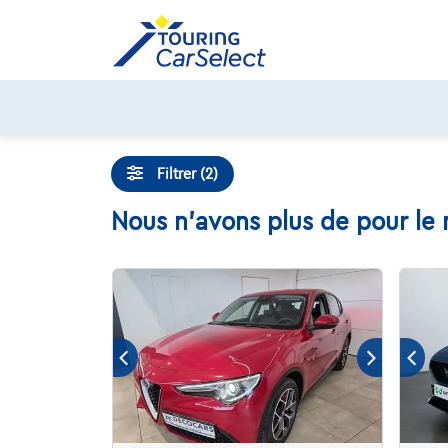
Skip
to
content
Filtrer (2)
Nous n'avons plus de pour le 