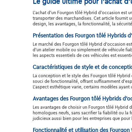
Le guide ultime pour l'achat d
L'achat d'un Fourgon tôlé Hybrid d'occasion est u
transporter des marchandises. Cet article fournit 
design, les avantages, la fonctionnalité, la sécur
Présentation des Fourgon tôlé Hybrids d
Le marché des Fourgon tôlé Hybrid d'occasion est d
d'un atelier mobile ou simplement de véhicule fi
les aspects essentiels de ces véhicules est essent
Caractéristiques de style et de concept
La conception et le style des Fourgon tôlé Hybri
souci de fonctionnalité, offrant suffisamment d’
L'aspect esthétique varie, certains modèles ayant 
Avantages des Fourgon tôlé Hybrids d'o
Les avantages de choisir un Fourgon tôlé Hybrid 
homologues neufs, sans sacrifier la fiabilité ou la 
judicieux aussi bien pour les entreprises que pour l
Fonctionnalité et utilisation des Fourgon