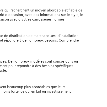
ers qui recherchent un moyen abordable et fiable de
d d'occasion, avec des informations sur le style, le
raison avec d'autres carrosseries. formes.
e de distribution de marchandises, d'installation
 peut répondre à de nombreux besoins. Comprendre
arques. De nombreux modèles sont conçus dans un
ement pour répondre à des besoins spécifiques.
uste.
uvent beaucoup plus abordables que leurs
 moins forte, ce qui en fait un investissement