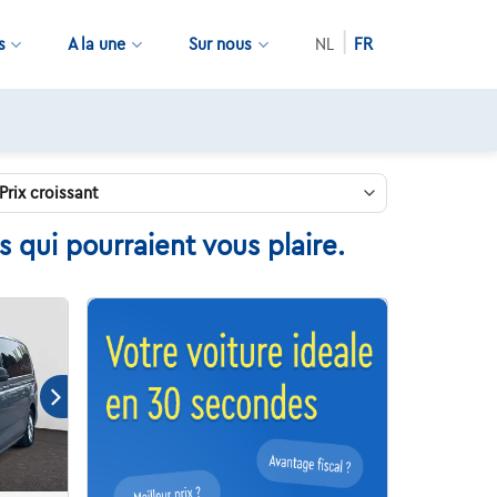
s
A la une
Sur nous
NL
FR
 qui pourraient vous plaire.