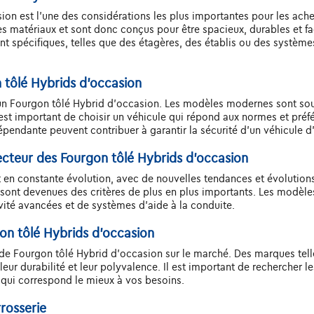
ion est l'une des considérations les plus importantes pour les ache
es matériaux et sont donc conçus pour être spacieux, durables et fa
 spécifiques, telles que des étagères, des établis ou des système
 tôlé Hybrids d'occasion
t d'un Fourgon tôlé Hybrid d'occasion. Les modèles modernes sont s
 Il est important de choisir un véhicule qui répond aux normes et pré
pendante peuvent contribuer à garantir la sécurité d'un véhicule d
cteur des Fourgon tôlé Hybrids d'occasion
en constante évolution, avec de nouvelles tendances et évolutions 
e, sont devenues des critères de plus en plus importants. Les modèle
ité avancées et de systèmes d'aide à la conduite.
on tôlé Hybrids d'occasion
s de Fourgon tôlé Hybrid d'occasion sur le marché. Des marques te
eur durabilité et leur polyvalence. Il est important de rechercher le
 qui correspond le mieux à vos besoins.
rosserie