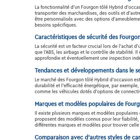
La fonctionnalité d'un Fourgon tôlé Hybrid d'occas
transporter des marchandises, des outils et d'autr
être personnalisés avec des options d'ameublement
besoins spécifiques.
Caractéristiques de sécurité des Fourgon
La sécurité est un facteur crucial lors de l'acha
que l'ABS, les airbags et le contrôle de stabilité.
approfondie et éventuellement une inspection indé
Tendances et développements dans le se
Le marché des Fourgon tôlé Hybrid d'occasion est 
durabilité et l’efficacité énergétique, par exempl
comme les véhicules dotés d'options de connectiv
Marques et modèles populaires de Fourg
Il existe plusieurs marques et modèles populaire
proposent des modèles connus pour leur fiabilité, l
différentes marques et modèles pour trouver celle
Comparaison avec d'autres styles de car