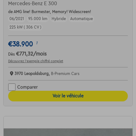
Mercedes-Benz E 300
de AMG line! Burmester, Memory! Widescreen!
06/2021
95.000 km
Hybride
Automatique
225 kW ( 306 CV )
€38.900
1
€771,32
/mois
Dès
Découvrez l’exemple chiffré complet
3970 Leopoldsburg,
B-Premium Cars
Comparer
Voir le véhicule