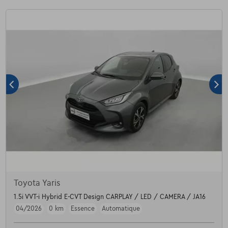
Toyota Yaris
1.5i VVT-i Hybrid E-CVT Design CARPLAY / LED / CAMERA / JA16
04/2026
0 km
Essence
Automatique