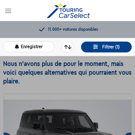
Skip
to
content
11.000+
voitures disponibles
Enregistrer
Filtrer (1)
Nous n'avons plus de pour le moment, mais
voici quelques alternatives qui pourraient vous
plaire.