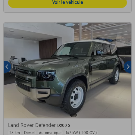
Voir le véhicule
Land Rover Defender
D200 S
25 km
Diesel
Automatique
147 kW ( 200 CV )