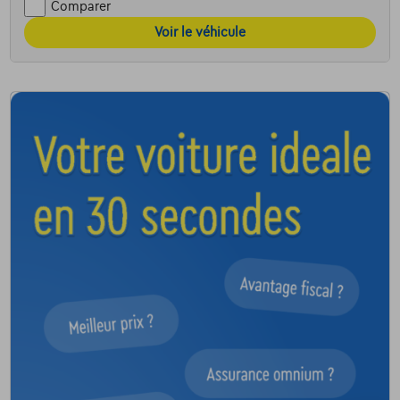
Comparer
Voir le véhicule