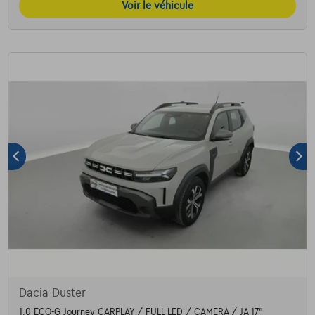
Voir le véhicule
Dacia Duster
1.0 ECO-G Journey CARPLAY / FULL LED / CAMERA / JA 17"