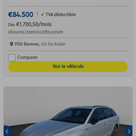
€84.500
1
✓
TVA déductible
€1.720,50
/mois
Dès
Découvrez l’exemple chiffré complet
9120 Beveren,
JLR De Ridder
Comparer
Voir le véhicule