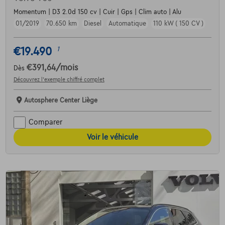
Momentum | D3 2.0d 150 cv | Cuir | Gps | Clim auto | Alu
01/2019
70.650 km
Diesel
Automatique
110 kW ( 150 CV )
€19.490
1
€391,64
/mois
Dès
Découvrez l’exemple chiffré complet
Autosphere Center Liège
Comparer
Voir le véhicule