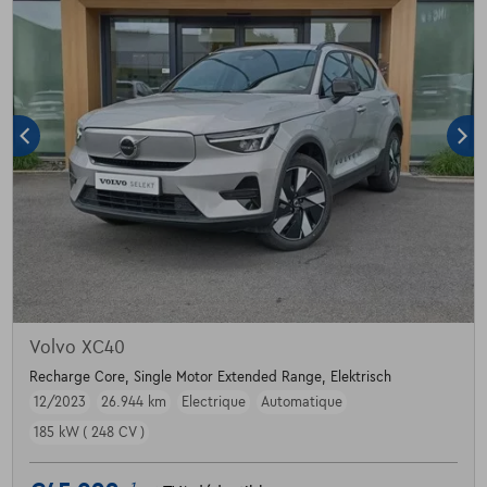
Volvo XC40
Recharge Core, Single Motor Extended Range, Elektrisch
12/2023
26.944 km
Electrique
Automatique
185 kW ( 248 CV )