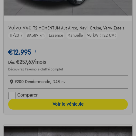
Volvo V40
T2 MOMENTUM Aut Airco, Navi, Cruise, Verw Zetels
11/2017
89.389 km
Essence
Manuelle
90 kW ( 122 CV )
€12.995
1
€257,67
/mois
Dès
Découvrez l’exemple chiffré complet
9200 Dendermonde,
DAB nv
Comparer
Voir le véhicule