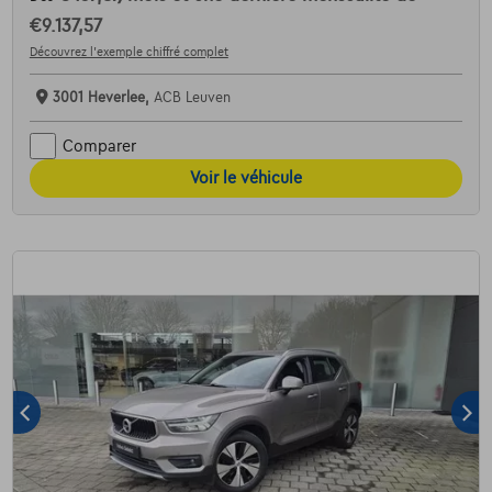
€9.137,57
Découvrez l’exemple chiffré complet
3001 Heverlee,
ACB Leuven
Comparer
Voir le véhicule