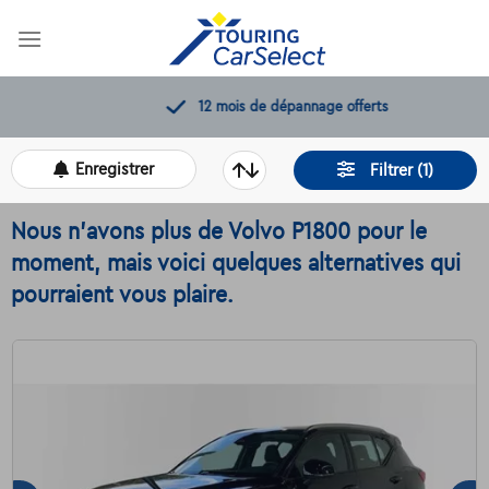
Skip
to
content
12 mois de dépannage offerts
Enregistrer
Filtrer (1)
Nous n'avons plus de Volvo P1800 pour le
moment, mais voici quelques alternatives qui
pourraient vous plaire.