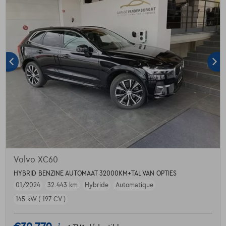
Volvo XC60
HYBRID BENZINE AUTOMAAT 32000KM+TAL VAN OPTIES
01/2024
32.443 km
Hybride
Automatique
145 kW ( 197 CV )
1