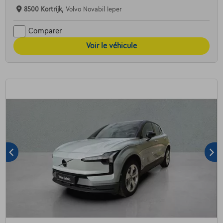
8500 Kortrijk,
Volvo Novabil Ieper
Comparer
Voir le véhicule