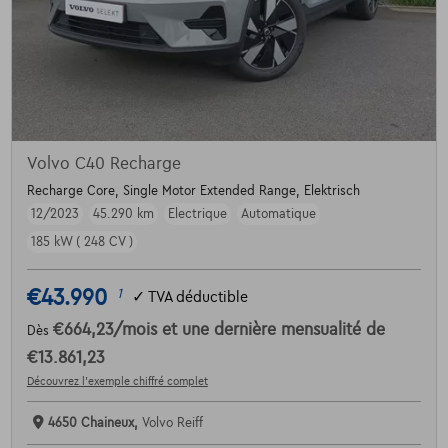
Volvo C40 Recharge
Recharge Core, Single Motor Extended Range, Elektrisch
12/2023
45.290 km
Electrique
Automatique
185 kW ( 248 CV )
€43.990
1
✓
TVA déductible
€664,23
/mois
et une dernière mensualité de
Dès
€13.861,23
Découvrez l’exemple chiffré complet
4650 Chaineux,
Volvo Reiff