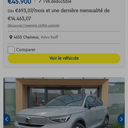
€45.900
1
✓
TVA déductible
€693,07
/mois
et une dernière mensualité de
Dès
€14.463,07
Découvrez l’exemple chiffré complet
4650 Chaineux,
Volvo Reiff
Comparer
Voir le véhicule