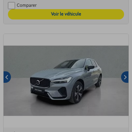
Comparer
Voir le véhicule