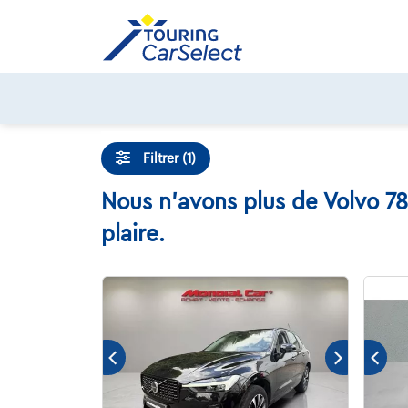
Skip
to
content
Filtrer (1)
Nous n'avons plus de Volvo 78
plaire.