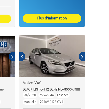
Plus d’information
Volvo V40
ine
BLACK EDITION T2 BENZINE-78000KM!!!!
01/2020
78.963 km
Essence
Manuelle
90 kW ( 122 CV )