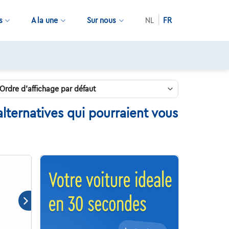
s
A la une
Sur nous
NL
FR
lternatives qui pourraient vous