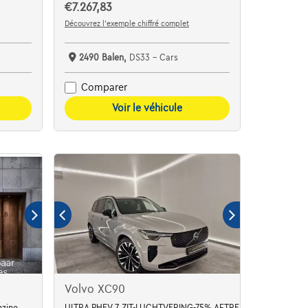
€7.267,83
Découvrez l’exemple chiffré complet
2490 Balen,
DS33 - Cars
Comparer
Voir le véhicule
Volvo XC90
nzine
ULTRA PHEV 7 ZIT-LUCHTVERING-75% AFTREKBAAR!!!!