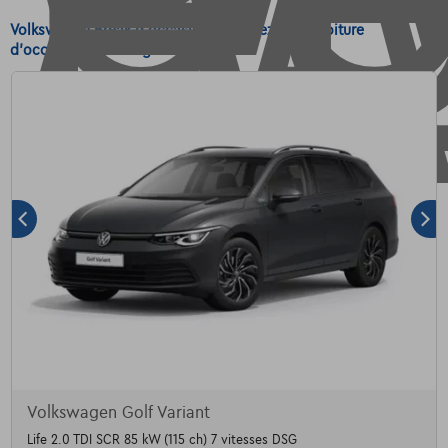
Volkswagen Break d'occasion - Achetez votre voiture
d'occasion Volkswagen Break
Volkswagen Golf Variant
Life 2.0 TDI SCR 85 kW (115 ch) 7 vitesses DSG