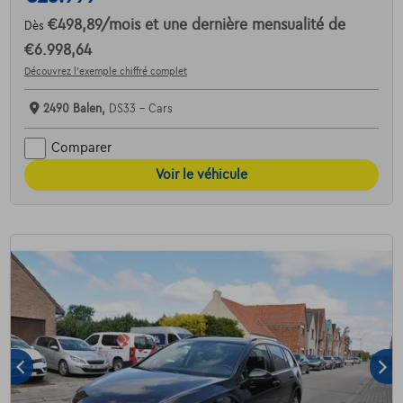
€498,89
/mois
et une dernière mensualité de
Dès
€6.998,64
Découvrez l’exemple chiffré complet
2490 Balen,
DS33 - Cars
Comparer
Voir le véhicule