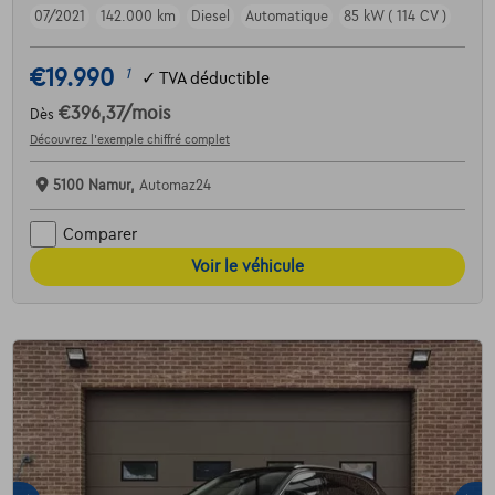
07/2021
142.000 km
Diesel
Automatique
85 kW ( 114 CV )
€19.990
1
✓
TVA déductible
€396,37
/mois
Dès
Découvrez l’exemple chiffré complet
5100 Namur,
Automaz24
Comparer
Voir le véhicule