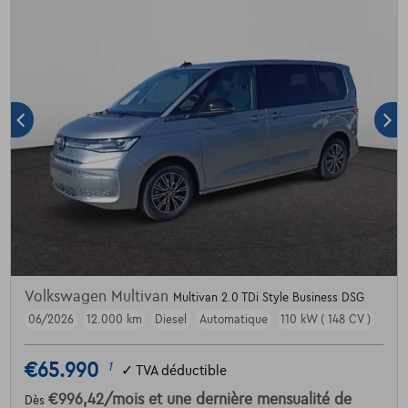
Volkswagen Multivan
Multivan 2.0 TDi Style Business DSG
06/2026
12.000 km
Diesel
Automatique
110 kW ( 148 CV )
€65.990
1
✓
TVA déductible
€996,42
/mois
et une dernière mensualité de
Dès