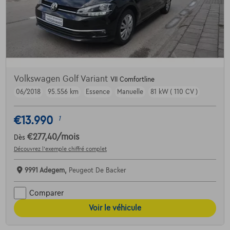
Volkswagen Golf Variant
VII Comfortline
06/2018
95.556 km
Essence
Manuelle
81 kW ( 110 CV )
€13.990
1
€277,40
/mois
Dès
Découvrez l’exemple chiffré complet
9991 Adegem,
Peugeot De Backer
Comparer
Voir le véhicule