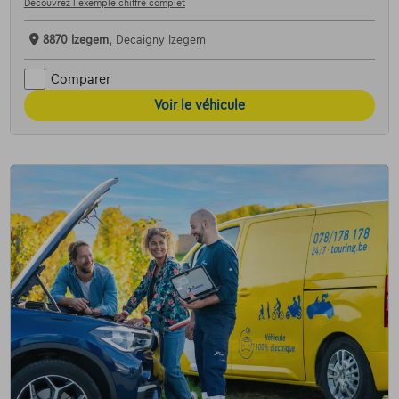
Découvrez l’exemple chiffré complet
8870 Izegem,
Decaigny Izegem
Comparer
Voir le véhicule