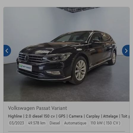
Volkswagen Passat Variant
Highline | 2.0 diesel 150 cv | GPS | Camera | Carplay | Attelage | Toit p
03/2023
49.578 km
Diesel
Automatique
110 kW ( 150 CV )