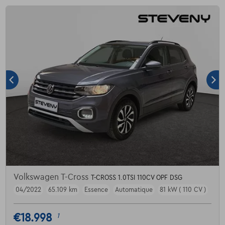
Volkswagen T-Cross
T-CROSS 1.0TSI 110CV OPF DSG
04/2022
65.109 km
Essence
Automatique
81 kW ( 110 CV )
€18.998
1