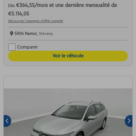
€364,55
/mois
et une dernière mensualité de
Dès
€5.114,05
Découvrez l’exemple chiffré complet
5004 Namur,
Steveny
Comparer
Voir le véhicule