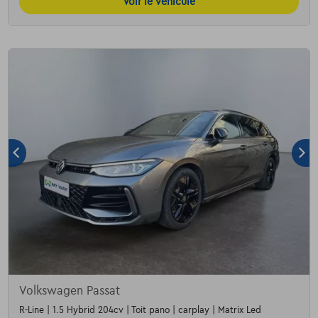
Voir le véhicule
Volkswagen Passat
R-Line | 1.5 Hybrid 204cv | Toit pano | carplay | Matrix Led