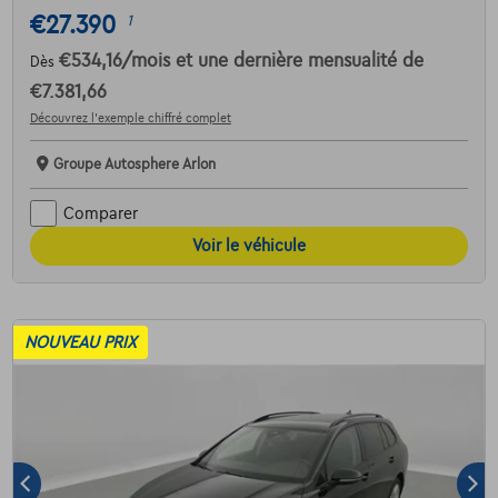
€27.390
1
€534,16
/mois
et une dernière mensualité de
Dès
€7.381,66
Découvrez l’exemple chiffré complet
Groupe Autosphere Arlon
Comparer
Voir le véhicule
NOUVEAU PRIX