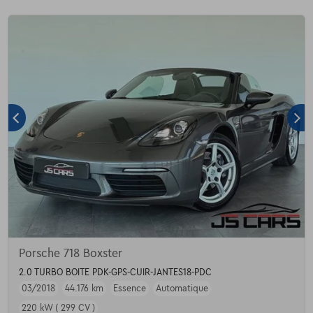
Porsche 718 Boxster
2.0 TURBO BOITE PDK-GPS-CUIR-JANTES18-PDC
03/2018
44.176 km
Essence
Automatique
220 kW ( 299 CV )