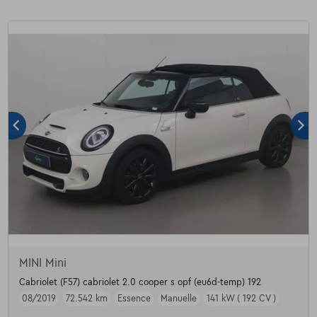
MINI Mini
Cabriolet (F57) cabriolet 2.0 cooper s opf (eu6d-temp) 192
08/2019
72.542 km
Essence
Manuelle
141 kW ( 192 CV )