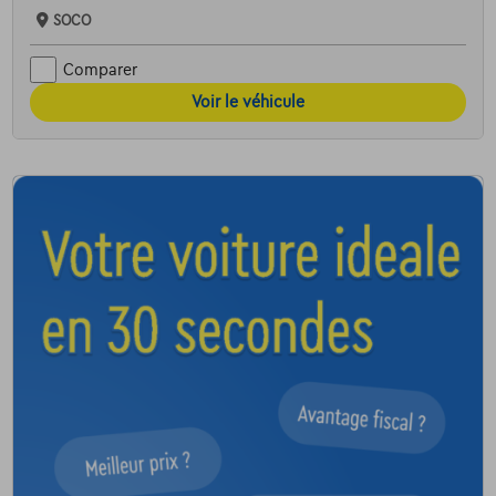
SOCO
Comparer
Voir le véhicule