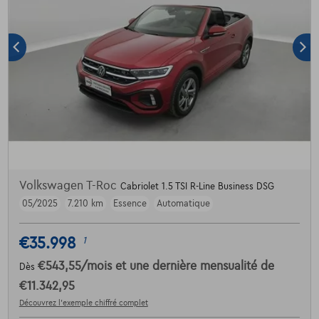
Volkswagen T-Roc
Cabriolet 1.5 TSI R-Line Business DSG
05/2025
7.210 km
Essence
Automatique
€35.998
1
€543,55
/mois
et une dernière mensualité de
Dès
€11.342,95
Découvrez l’exemple chiffré complet