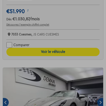
€51.990
1
€1.030,87
/mois
Dès
Découvrez l’exemple chiffré complet
7033 Cuesmes,
JS CARS CUESMES
Comparer
Voir le véhicule