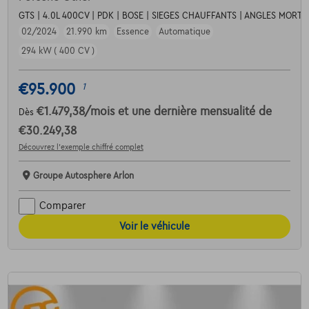
GTS | 4.0L 400CV | PDK | BOSE | SIEGES CHAUFFANTS | ANGLES MORTS
02/2024
21.990 km
Essence
Automatique
294 kW ( 400 CV )
€95.900
1
€1.479,38
/mois
et une dernière mensualité de
Dès
€30.249,38
Découvrez l’exemple chiffré complet
Groupe Autosphere Arlon
Comparer
Voir le véhicule