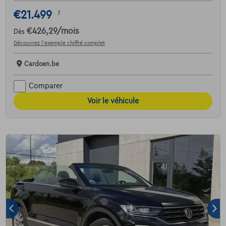
€21.499
1
€426,29
/mois
Dès
Découvrez l’exemple chiffré complet
Cardoen.be
Comparer
Voir le véhicule