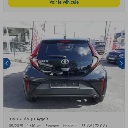
Voir le véhicule
Toyota Aygo
Aygo X
05/2025
1.610 km
Essence
Manuelle
53 kW ( 72 CV )