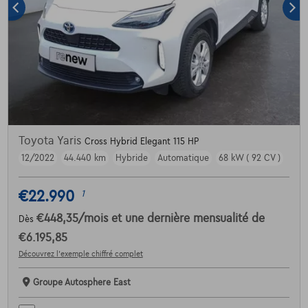
Toyota Yaris
Cross Hybrid Elegant 115 HP
12/2022
44.440 km
Hybride
Automatique
68 kW ( 92 CV )
€22.990
1
€448,35
/mois
et une dernière mensualité de
Dès
€6.195,85
Découvrez l’exemple chiffré complet
Groupe Autosphere East