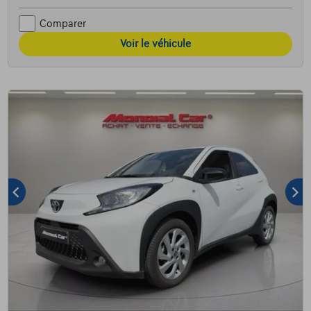
Comparer
Voir le véhicule