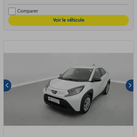
Comparer
Voir le véhicule