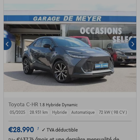
Toyota C-HR
1.8 Hybride Dynamic
05/2025
28.931 km
Hybride
Automatique
72 kW ( 98 CV )
€28.990
1
✓
TVA déductible