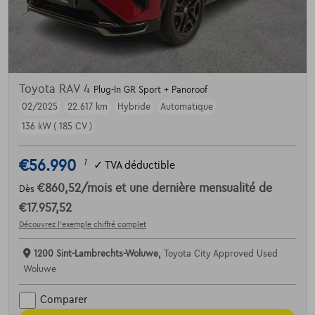
Toyota RAV 4
Plug-In GR Sport + Panoroof
02/2025
22.617 km
Hybride
Automatique
136 kW ( 185 CV )
€56.990
1
✓
TVA déductible
€860,52
/mois
et une dernière mensualité de
Dès
€17.957,52
Découvrez l’exemple chiffré complet
1200 Sint-Lambrechts-Woluwe,
Toyota City Approved Used
Woluwe
Comparer