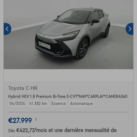
Toyota C-HR
Hybrid HEV 1.8 Premium Bi-Tone E-CVT°NAV°CARPLAY°CAMERA360
04/2024
41.382 km
Essence
Automatique
€27.999
1
€422,77
/mois
et une dernière mensualité de
Dès