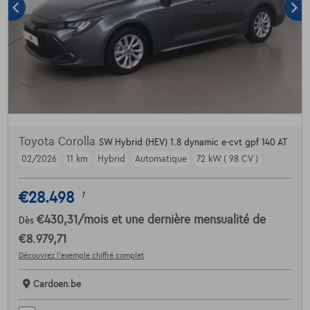
Toyota Corolla
SW Hybrid (HEV) 1.8 dynamic e-cvt gpf 140 AT
02/2026
11 km
Hybrid
Automatique
72 kW ( 98 CV )
€28.498
1
€430,31
/mois
et une dernière mensualité de
Dès
€8.979,71
Découvrez l’exemple chiffré complet
Cardoen.be