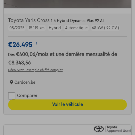
Toyota Yaris Cross
1.5 Hybrid Dynamic Plus 92 AT
05/2025
15.119 km
Hybrid
Automatique
68 kW ( 92 CV )
€26.495
1
€400,06
/mois
et une dernière mensualité de
Dès
€8.348,56
Découvrez l’exemple chiffré complet
Cardoen.be
Comparer
Voir le véhicule