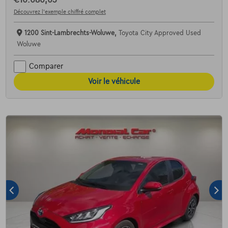
Découvrez l’exemple chiffré complet
1200 Sint-Lambrechts-Woluwe,
Toyota City Approved Used
Woluwe
Comparer
Voir le véhicule