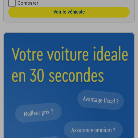
Comparer
Voir le véhicule