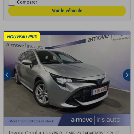
Comparer
Voir le véhicule
NOUVEAU PRIX
Toyota Corolla
1.8 HYBRID | CARPLAY | ADAPTATIVE CRUISE