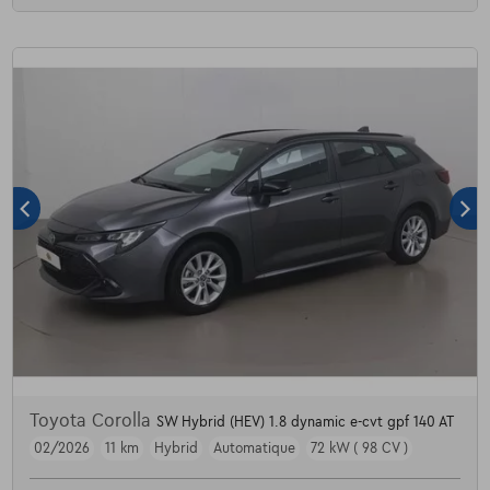
Toyota Corolla
SW Hybrid (HEV) 1.8 dynamic e-cvt gpf 140 AT
02/2026
11 km
Hybrid
Automatique
72 kW ( 98 CV )