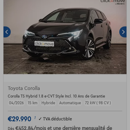
Toyota Corolla
Corolla TS Hybrid 1.8 e-CVT Style Incl. 10 Ans de Garantie
04/2026
15 km
Hybride
Automatique
72 kW ( 98 CV )
€29.990
1
✓
TVA déductible
€452,84
/mois
et une dernière mensualité de
Dès