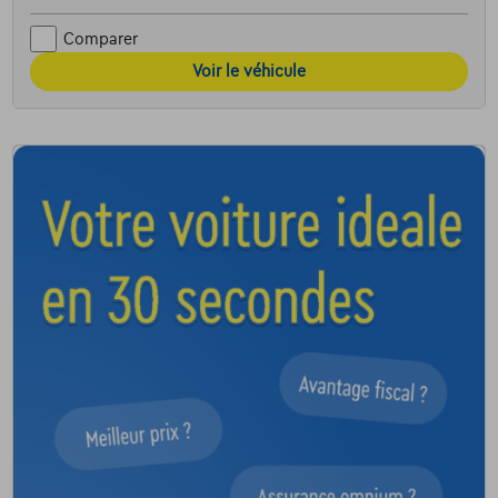
Comparer
Voir le véhicule