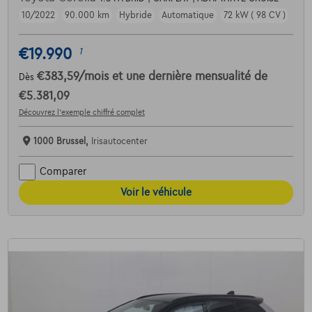
10/2022
90.000 km
Hybride
Automatique
72 kW ( 98 CV )
€19.990
1
€383,59
/mois
et une dernière mensualité de
Dès
€5.381,09
Découvrez l’exemple chiffré complet
1000 Brussel,
Irisautocenter
Comparer
Voir le véhicule