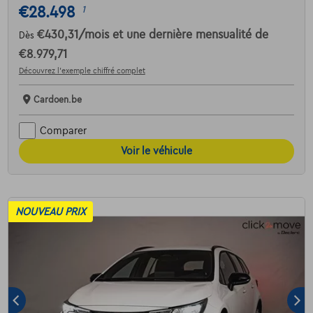
€28.498
1
€430,31
/mois
et une dernière mensualité de
Dès
€8.979,71
Découvrez l’exemple chiffré complet
Cardoen.be
Comparer
Voir le véhicule
NOUVEAU PRIX