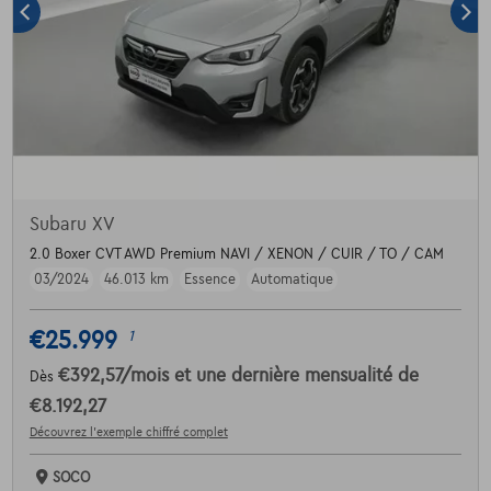
Subaru XV
2.0 Boxer CVT AWD Premium NAVI / XENON / CUIR / TO / CAM
03/2024
46.013 km
Essence
Automatique
€25.999
1
€392,57
/mois
et une dernière mensualité de
Dès
€8.192,27
Découvrez l’exemple chiffré complet
SOCO