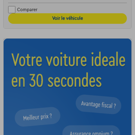
Comparer
Voir le véhicule