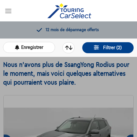
Skip
to
content
12 mois de dépannage offerts
Enregistrer
Filtrer (2)
Nous n'avons plus de SsangYong Rodius pour
le moment, mais voici quelques alternatives
qui pourraient vous plaire.