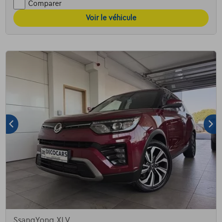
Comparer
Voir le véhicule
SsangYong XLV