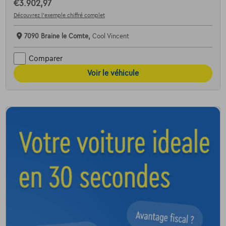
€3.902,97
Découvrez l’exemple chiffré complet
7090 Braine le Comte,
Cool Vincent
Comparer
Voir le véhicule