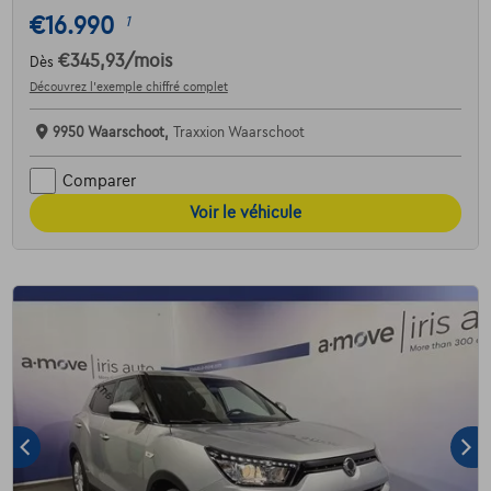
€16.990
1
€345,93
/mois
Dès
Découvrez l’exemple chiffré complet
9950 Waarschoot,
Traxxion Waarschoot
Comparer
Voir le véhicule