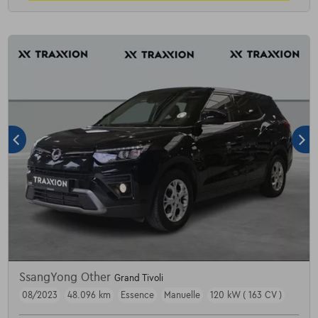
SsangYong Other
Grand Tivoli
08/2023
48.096 km
Essence
Manuelle
120 kW ( 163 CV )