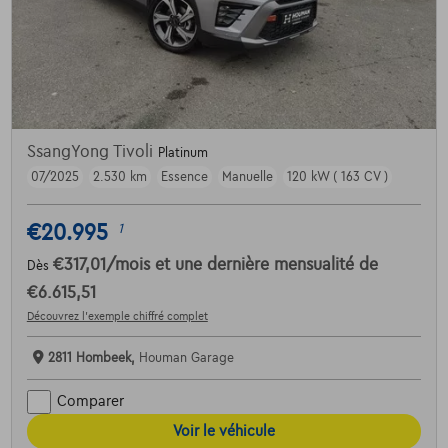
SsangYong Tivoli
Platinum
07/2025
2.530 km
Essence
Manuelle
120 kW ( 163 CV )
€20.995
1
€317,01
/mois
et une dernière mensualité de
Dès
€6.615,51
Découvrez l’exemple chiffré complet
2811 Hombeek,
Houman Garage
Comparer
Voir le véhicule