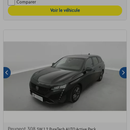
Comparer
Voir le véhicule
Peugeot 308
SW 1.2 PureTech AUTO Active Pack