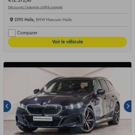
€12.572,47
Découvrez l’exemple chiffré complet
2390 Malle,
BMW Meeusen Malle
Comparer
Voir le véhicule