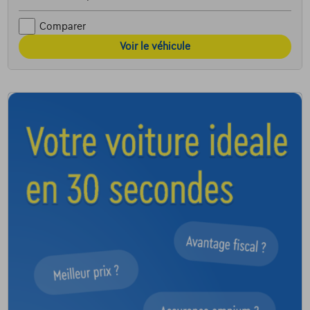
Comparer
Voir le véhicule