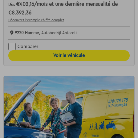
€402,16
/mois
et une dernière mensualité de
Dès
€8.392,36
Découvrez l’exemple chiffré complet
9220 Hamme,
Autobedrijf Antoreti
Comparer
Voir le véhicule