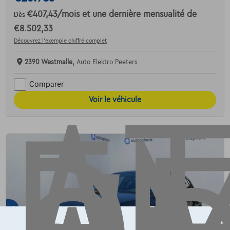
€407,43
/mois
et une dernière mensualité de
Dès
AT
€8.502,33
Découvrez l’exemple chiffré complet
2390 Westmalle,
Auto Elektro Peeters
Comparer
Voir le véhicule