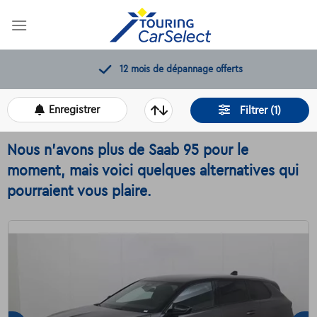
Skip
to
content
12 mois de dépannage offerts
Enregistrer
Filtrer (1)
Nous n'avons plus de Saab 95 pour le
moment, mais voici quelques alternatives qui
pourraient vous plaire.