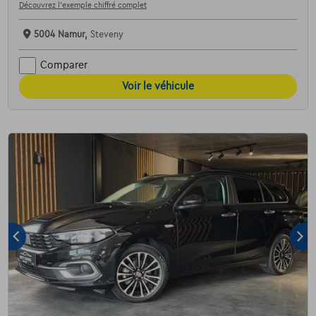
Découvrez l’exemple chiffré complet
5004 Namur,
Steveny
Comparer
Voir le véhicule