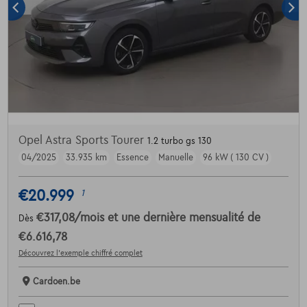
Opel Astra Sports Tourer
1.2 turbo gs 130
04/2025
33.935 km
Essence
Manuelle
96 kW ( 130 CV )
€20.999
1
€317,08
/mois
et une dernière mensualité de
Dès
€6.616,78
Découvrez l’exemple chiffré complet
Cardoen.be