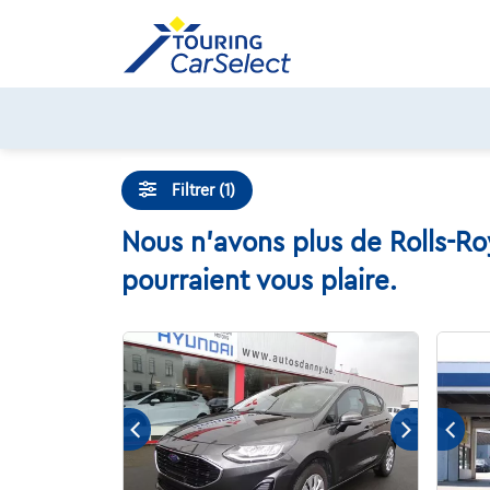
Skip
to
content
Filtrer (1)
Nous n'avons plus de Rolls-Ro
pourraient vous plaire.