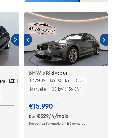
BMW 318
d Adblue
04/2019
139.000 km
Diesel
ra | LED | Carplay | Attache
Manuelle
100 kW ( 136 CV )
€15.990
1
€329,14
/mois
Dès
Découvrez l’exemple chiffré complet