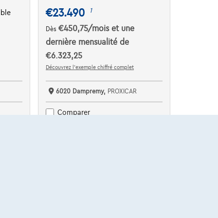
€23.490
1
ible
€450,75
/mois
et une
Dès
dernière mensualité de
€6.323,25
Découvrez l’exemple chiffré complet
6020 Dampremy,
PROXICAR
Comparer
Voir le véhicule