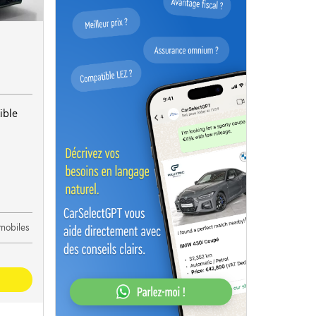
ible
mobiles