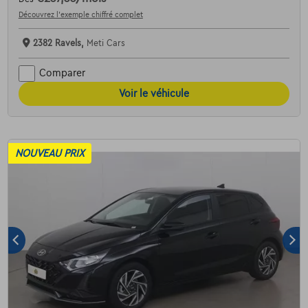
Découvrez l’exemple chiffré complet
2382 Ravels,
Meti Cars
Comparer
Voir le véhicule
NOUVEAU PRIX