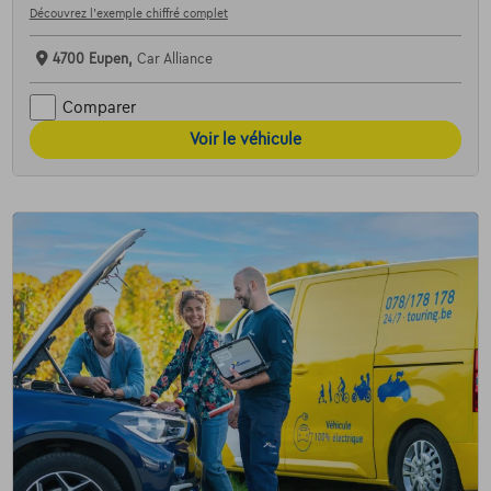
Découvrez l’exemple chiffré complet
4700 Eupen,
Car Alliance
Comparer
Voir le véhicule