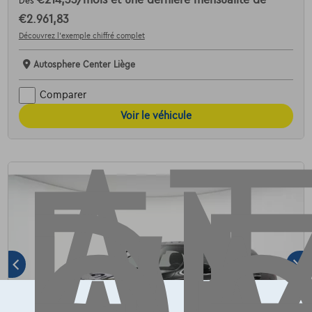
Dès
€2.961,83
AT
Découvrez l’exemple chiffré complet
Autosphere Center Liège
Comparer
Voir le véhicule