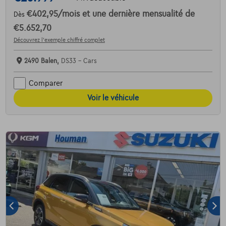
€402,95
/mois
et une dernière mensualité de
Dès
€5.652,70
Découvrez l’exemple chiffré complet
2490 Balen,
DS33 - Cars
Comparer
Voir le véhicule