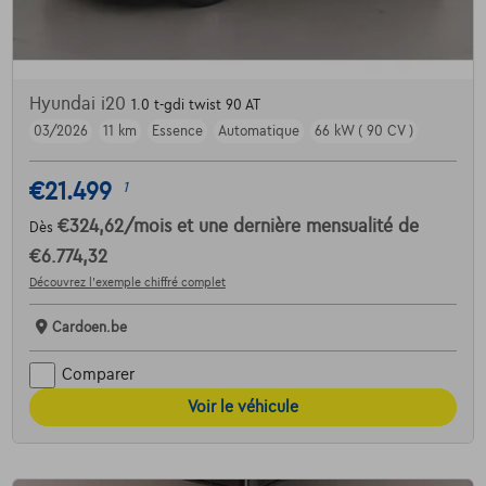
Hyundai i20
1.0 t-gdi twist 90 AT
03/2026
11 km
Essence
Automatique
66 kW ( 90 CV )
€21.499
1
€324,62
/mois
et une dernière mensualité de
Dès
€6.774,32
Découvrez l’exemple chiffré complet
Cardoen.be
Comparer
Voir le véhicule