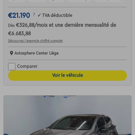
€21.190
1
✓
TVA déductible
€326,88
/mois
et une dernière mensualité de
Dès
€6.683,88
Découvrez l’exemple chiffré complet
Autosphere Center Liège
Comparer
Voir le véhicule