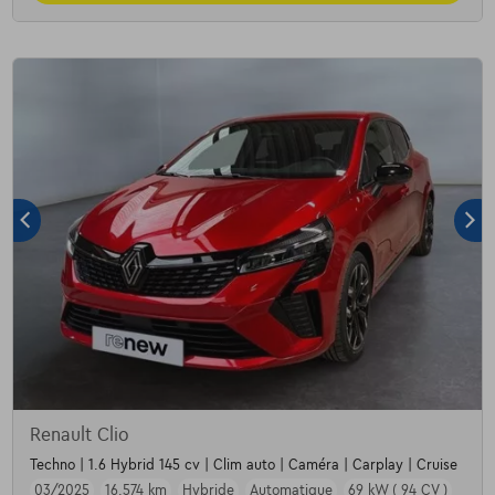
Renault Clio
Techno | 1.6 Hybrid 145 cv | Clim auto | Caméra | Carplay | Cruise
03/2025
16.574 km
Hybride
Automatique
69 kW ( 94 CV )