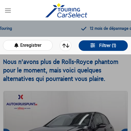
Skip
to
content
12 mois de dépannage offerts
Enregistrer
Filtrer (1)
Nous n'avons plus de Rolls-Royce phantom
pour le moment, mais voici quelques
alternatives qui pourraient vous plaire.