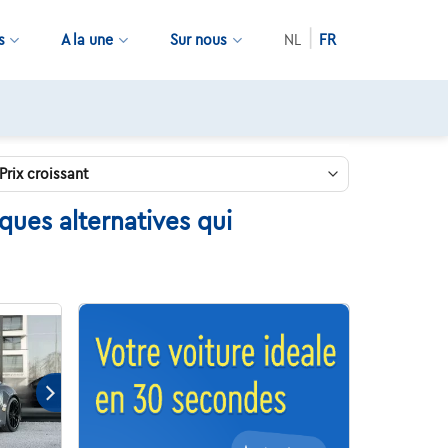
s
A la une
Sur nous
NL
FR
ques alternatives qui