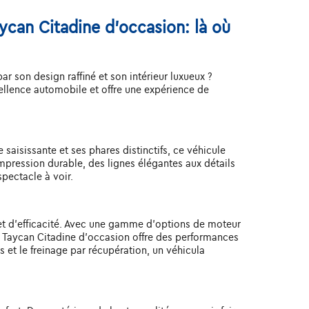
ycan Citadine d'occasion: là où
 son design raffiné et son intérieur luxueux ?
llence automobile et offre une expérience de
saisissante et ses phares distinctifs, ce véhicule
mpression durable, des lignes élégantes aux détails
spectacle à voir.
et d'efficacité. Avec une gamme d'options de moteur
e Taycan Citadine d'occasion offre des performances
et le freinage par récupération, un véhicula
.