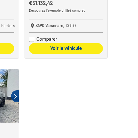
€51.132,42
Découvrez l’exemple chiffré complet
 Peeters
8490 Varsenare,
XOTO
Comparer
Voir le véhicule