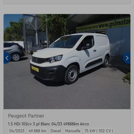
Peugeot Partner
1.5 HDi 102cv 3 pl Blanc 04/23 49888km Airco
04/2023
49.888 km
Diesel
Manuelle
75 kW ( 102 CV )