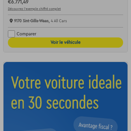
€6.771,49
Découvrez l’exemple chiffré complet
9170 Sint-Gillis-Waas,
4 All Cars
Comparer
Voir le véhicule