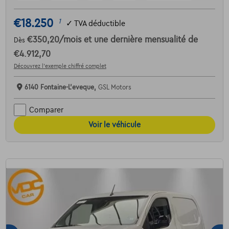
€18.250
1
✓
TVA déductible
€350,20
/mois
et une dernière mensualité de
Dès
€4.912,70
Découvrez l’exemple chiffré complet
6140 Fontaine-L'eveque,
GSL Motors
Comparer
Voir le véhicule