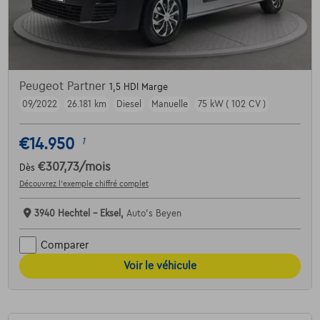
Peugeot Partner
1,5 HDI Marge
09/2022
26.181 km
Diesel
Manuelle
75 kW ( 102 CV )
€14.950
1
€307,73
/mois
Dès
Découvrez l’exemple chiffré complet
3940 Hechtel - Eksel,
Auto's Beyen
Comparer
Voir le véhicule