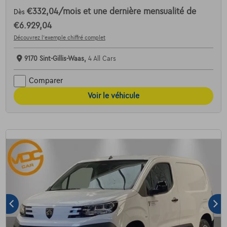
€332,04
/mois
et une dernière mensualité de
Dès
€6.929,04
Découvrez l’exemple chiffré complet
9170 Sint-Gillis-Waas,
4 All Cars
Comparer
Voir le véhicule