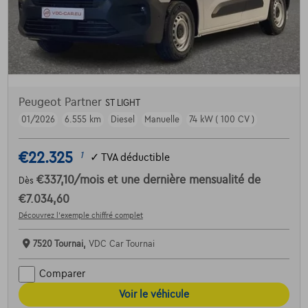
Peugeot Partner
ST LIGHT
01/2026
6.555 km
Diesel
Manuelle
74 kW ( 100 CV )
€22.325
1
✓
TVA déductible
€337,10
/mois
et une dernière mensualité de
Dès
€7.034,60
Découvrez l’exemple chiffré complet
7520 Tournai,
VDC Car Tournai
Comparer
Voir le véhicule