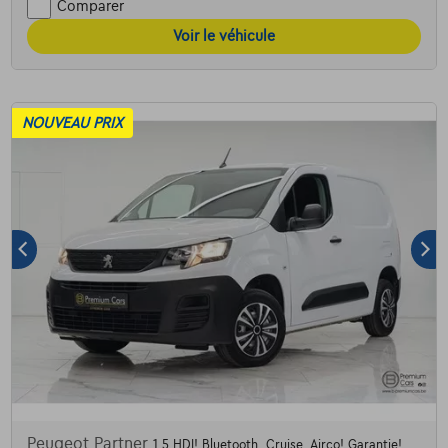
Comparer
Voir le véhicule
NOUVEAU PRIX
Peugeot Partner
1.5 HDI! Bluetooth, Cruise, Airco! Garantie!