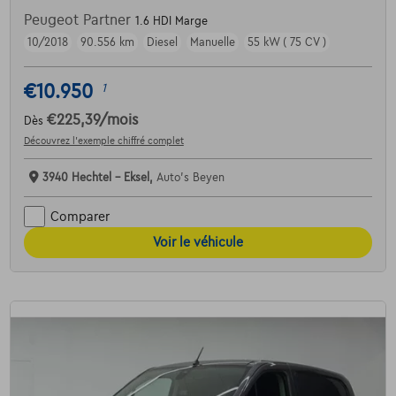
Peugeot Partner
1.6 HDI Marge
10/2018
90.556 km
Diesel
Manuelle
55 kW ( 75 CV )
€10.950
1
€225,39
/mois
Dès
Découvrez l’exemple chiffré complet
3940 Hechtel - Eksel,
Auto's Beyen
Comparer
Voir le véhicule