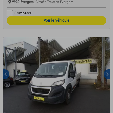
9940 Evergem,
Citroën Traxxion Evergem
Comparer
Voir le véhicule