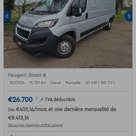
Peugeot Boxer
III
02/2024
15.701 km
Diesel
Manuelle
121 kW ( 165 CV )
€26.700
1
✓
TVA déductible
€403,16
/mois
et une dernière mensualité de
Dès
€8.413,16
Découvrez l’exemple chiffré complet