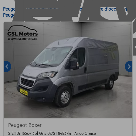
Peugeot Boxer d'occasion - Achetez votre voiture d'occasion
Peugeot Boxer
Peugeot Boxer
2.2HDi 165cv 3pl Gris 07/21 84837km Airco Cruise