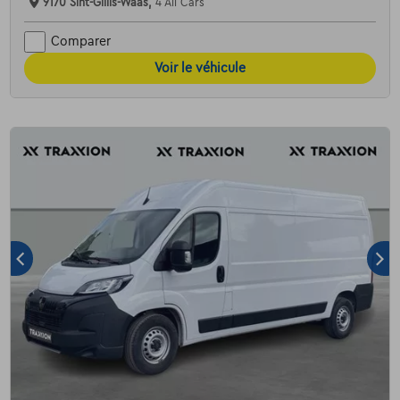
9170 Sint-Gillis-Waas,
4 All Cars
Comparer
Voir le véhicule