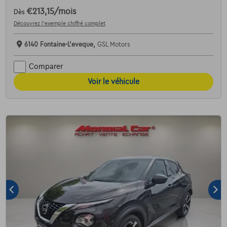
€213,15
/mois
Dès
Découvrez l’exemple chiffré complet
6140 Fontaine-L'eveque,
GSL Motors
Comparer
Voir le véhicule