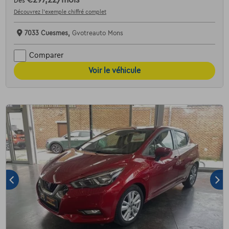
Dès
Découvrez l’exemple chiffré complet
7033 Cuesmes,
Gvotreauto Mons
Comparer
Voir le véhicule