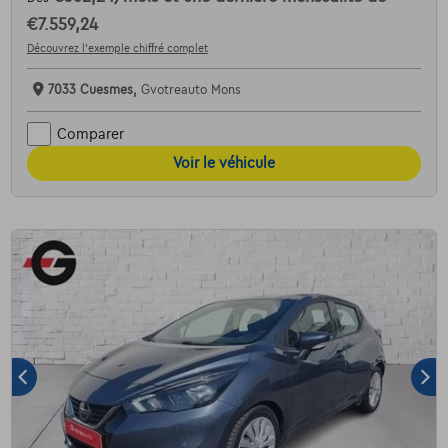
€7.559,24
Découvrez l’exemple chiffré complet
7033 Cuesmes,
Gvotreauto Mons
Comparer
Voir le véhicule