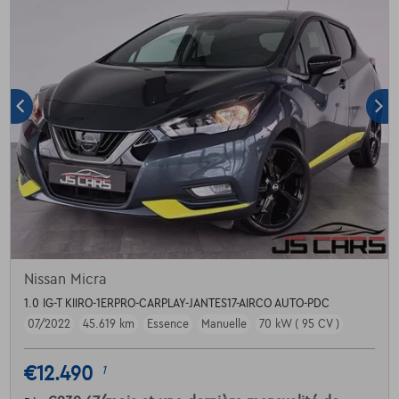
Nissan Micra
1.0 IG-T KIIRO-1ERPRO-CARPLAY-JANTES17-AIRCO AUTO-PDC
07/2022
45.619 km
Essence
Manuelle
70 kW ( 95 CV )
€12.490
1