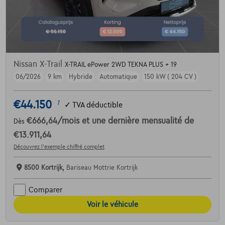
Nissan X-Trail
X-TRAIL ePower 2WD TEKNA PLUS + 19
06/2026
9 km
Hybride
Automatique
150 kW ( 204 CV )
€44.150
1
✓
TVA déductible
€666,64
/mois
et une dernière mensualité de
Dès
€13.911,64
Découvrez l’exemple chiffré complet
8500 Kortrijk,
Bariseau Mottrie Kortrijk
Comparer
Voir le véhicule