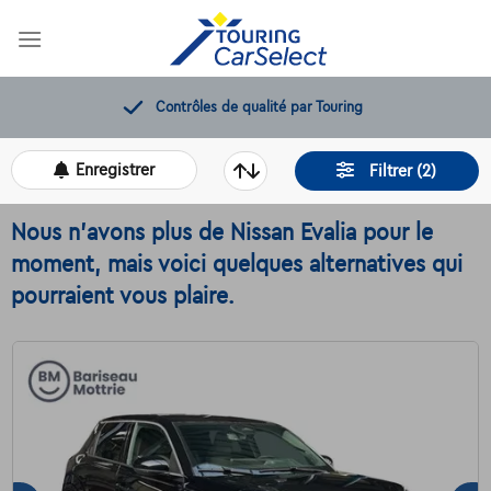
Skip
to
content
Contrôles de qualité par Touring
Enregistrer
Filtrer (2)
Nous n'avons plus de Nissan Evalia pour le
moment, mais voici quelques alternatives qui
pourraient vous plaire.