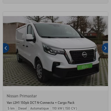
Nissan Primastar
Van L2H1 150pk DCT N-Connecta + Cargo Pack
5 km
Diesel
Automatique
110 kW ( 150 CV )