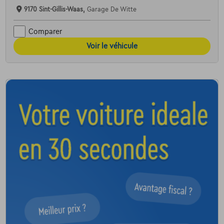
9170 Sint-Gillis-Waas,
Garage De Witte
Comparer
Voir le véhicule