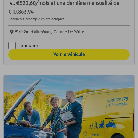
€520,60
/mois
et une dernière mensualité de
Dès
€10.863,94
Découvrez l’exemple chiffré complet
9170 Sint-Gillis-Waas,
Garage De Witte
Comparer
Voir le véhicule