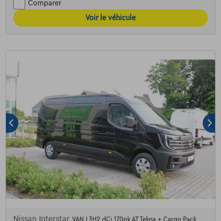
Comparer
Voir le véhicule
Nissan Interstar
VAN L3H2 dCi 170pk AT Tekna + Cargo Pack