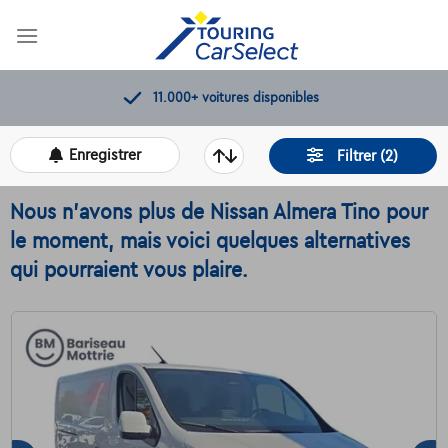
Skip
to
content
11.000+
voitures disponibles
Enregistrer
Filtrer (2)
Nous n'avons plus de Nissan Almera Tino pour
le moment, mais voici quelques alternatives
qui pourraient vous plaire.