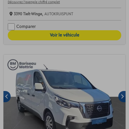
Découvrez l’exemple chiffré complet
3390 Tielt-Winge,
AUTOKRUISPUNT
Comparer
Voir le véhicule