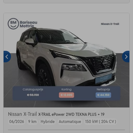
Nissan X-Trail
X-TRAIL ePower 2WD TEKNA PLUS + 19
06/2026
9 km
Hybride
Automatique
150 kW ( 204 CV )