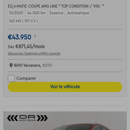
EQ 4-MATIC COUPE AMG LINE * TOP CONDITION / 1HD. *
10/2020
44.000 km
Essence
Automatique
145 kW ( 197 CV )
€43.950
1
€871,45
/mois
Dès
Découvrez l’exemple chiffré complet
8490 Varsenare,
XOTO
Comparer
Voir le véhicule