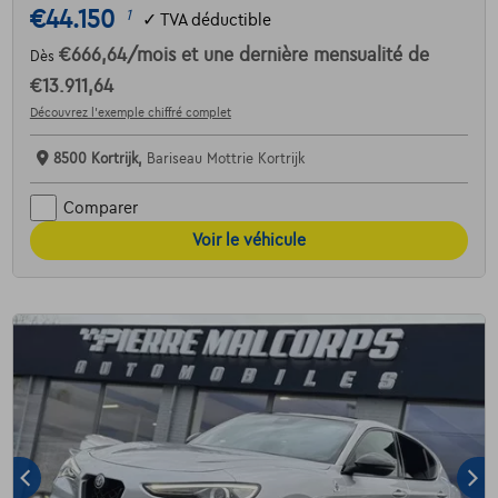
€44.150
1
✓
TVA déductible
€666,64
/mois
et une dernière mensualité de
Dès
€13.911,64
Découvrez l’exemple chiffré complet
8500 Kortrijk,
Bariseau Mottrie Kortrijk
Comparer
Voir le véhicule