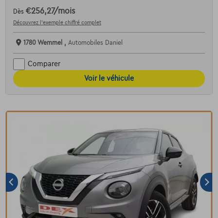
€256,27
/mois
Dès
Découvrez l’exemple chiffré complet
1780 Wemmel ,
Automobiles Daniel
Comparer
Voir le véhicule