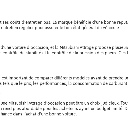
 et ses coûts d'entretien bas. La marque bénéficie d'une bonne réput
 entretien régulier pour assurer le bon état général du véhicule.
t d'une voiture d'occasion, et la Mitsubishi Attrage propose plusieur
le contrôle de stabilité et le contrôle de la pression des pneus. Ces 
 est important de comparer différents modèles avant de prendre une 
s tels que le prix, les performances, la consommation de carburant e
?
d'une Mitsubishi Attrage d'occasion peut être un choix judicieux. Tou
la rend plus abordable pour les acheteurs ayant un budget limité. De 
fiance dans l'achat d'une bonne voiture.