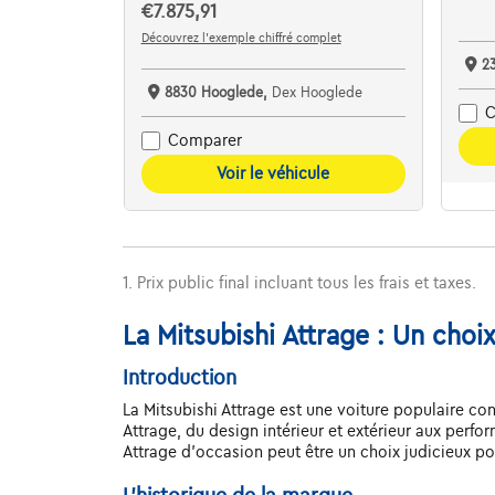
€7.875,91
Découvrez l’exemple chiffré complet
2
8830 Hooglede,
Dex Hooglede
C
Comparer
Voir le véhicule
1. Prix public final incluant tous les frais et taxes.
La Mitsubishi Attrage : Un choi
Introduction
La Mitsubishi Attrage est une voiture populaire con
Attrage, du design intérieur et extérieur aux perf
Attrage d'occasion peut être un choix judicieux po