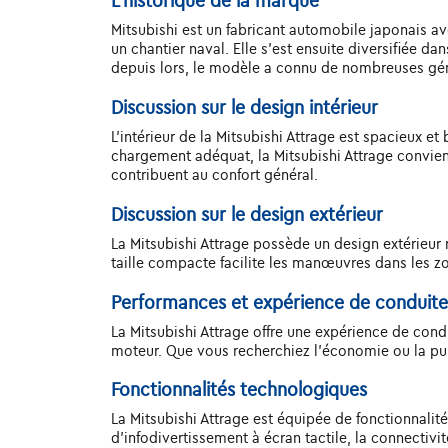
L'historique de la marque
Mitsubishi est un fabricant automobile japonais a
un chantier naval. Elle s'est ensuite diversifiée da
depuis lors, le modèle a connu de nombreuses gén
Discussion sur le design intérieur
L'intérieur de la Mitsubishi Attrage est spacieux 
chargement adéquat, la Mitsubishi Attrage convient à
contribuent au confort général.
Discussion sur le design extérieur
La Mitsubishi Attrage possède un design extérieur r
taille compacte facilite les manœuvres dans les z
Performances et expérience de conduite
La Mitsubishi Attrage offre une expérience de cond
moteur. Que vous recherchiez l'économie ou la pui
Fonctionnalités technologiques
La Mitsubishi Attrage est équipée de fonctionnalit
d'infodivertissement à écran tactile, la connectivi