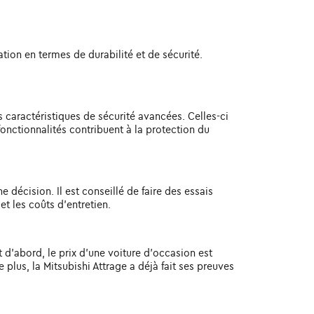
ation en termes de durabilité et de sécurité.
s caractéristiques de sécurité avancées. Celles-ci
fonctionnalités contribuent à la protection du
décision. Il est conseillé de faire des essais
t les coûts d'entretien.
t d'abord, le prix d'une voiture d'occasion est
plus, la Mitsubishi Attrage a déjà fait ses preuves