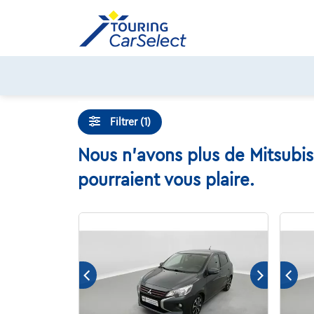
Skip
to
content
Filtrer (1)
Nous n'avons plus de Mitsubis
pourraient vous plaire.