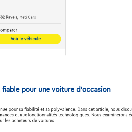
382 Ravels,
Meti Cars
omparer
Voir le véhicule
x fiable pour une voiture d'occasion
nue pour sa fiabilité et sa polyvalence. Dans cet article, nous discu
ormances et aux fonctionnalités technologiques. Nous examinerons é
ur les acheteurs de voitures.