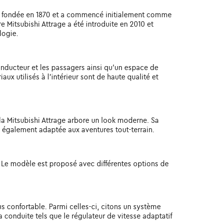
été fondée en 1870 et a commencé initialement comme
e Mitsubishi Attrage a été introduite en 2010 et
logie.
onducteur et les passagers ainsi qu'un espace de
ux utilisés à l'intérieur sont de haute qualité et
, la Mitsubishi Attrage arbore un look moderne. Sa
d également adaptée aux aventures tout-terrain.
e. Le modèle est proposé avec différentes options de
s confortable. Parmi celles-ci, citons un système
 conduite tels que le régulateur de vitesse adaptatif