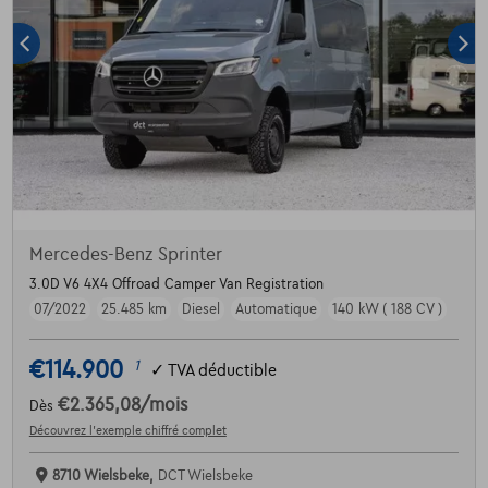
Mercedes-Benz Sprinter
3.0D V6 4X4 Offroad Camper Van Registration
07/2022
25.485 km
Diesel
Automatique
140 kW ( 188 CV )
€114.900
1
✓
TVA déductible
€2.365,08
/mois
Dès
Découvrez l’exemple chiffré complet
8710 Wielsbeke,
DCT Wielsbeke