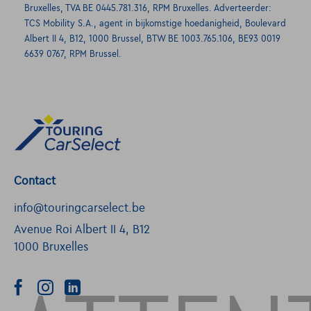
Bruxelles, TVA BE 0445.781.316, RPM Bruxelles. Adverteerder:
TCS Mobility S.A., agent in bijkomstige hoedanigheid, Boulevard
Albert II 4, B12, 1000 Brussel, BTW BE 1003.765.106, BE93 0019
6639 0767, RPM Brussel.
Contact
info@touringcarselect.be
Avenue Roi Albert II 4, B12
1000 Bruxelles