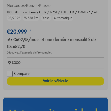
Mercedes-Benz T-Klasse
180d 7G-Tronic Family CUIR / NAVI / FULL LED / CAMERA / ALU
08/2022
75.338 km
Diesel
Automatique
€20.999
1
€402,95
/mois
et une dernière mensualité de
Dès
€5.652,70
Découvrez l’exemple chiffré complet
SOCO
Comparer
Voir le véhicule