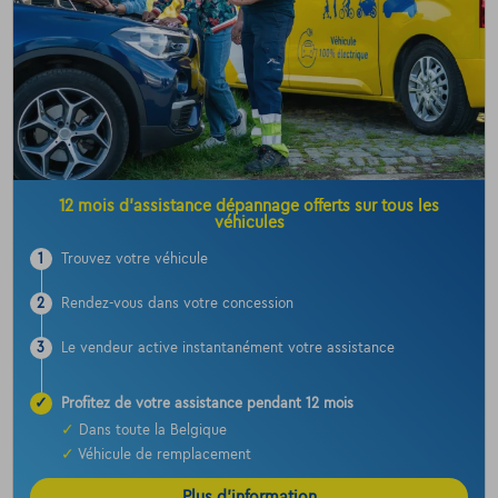
12 mois d’assistance dépannage offerts sur tous les
véhicules
1
Trouvez votre véhicule
2
Rendez-vous dans votre concession
3
Le vendeur active instantanément votre assistance
✓
Profitez de votre assistance pendant 12 mois
✓
Dans toute la Belgique
✓
Véhicule de remplacement
Plus d’information