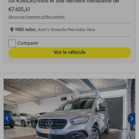
€365,41
/mois
et une dernière mensualité de
Dès
€7.625,41
Découvrez l’exemple chiffré complet
9880 Aalter,
Auto's Vereecke Mercedes Vans
Comparer
Voir le véhicule