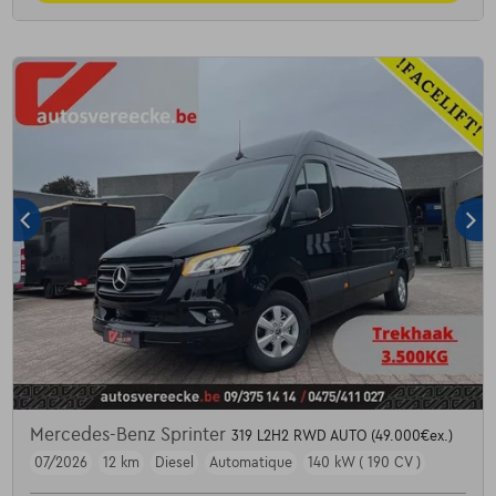
Mercedes-Benz Sprinter
319 L2H2 RWD AUTO (49.000€ex.)
07/2026
12 km
Diesel
Automatique
140 kW ( 190 CV )