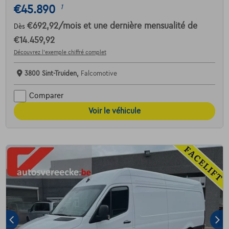
€45.890
1
€692,92
/mois
et une dernière mensualité de
Dès
€14.459,92
Découvrez l’exemple chiffré complet
3800 Sint-Truiden,
Falcomotive
Comparer
Voir le véhicule