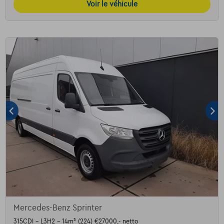
Voir le véhicule
Mercedes-Benz Sprinter
315CDI - L3H2 - 14m³ (224) €27000,- netto