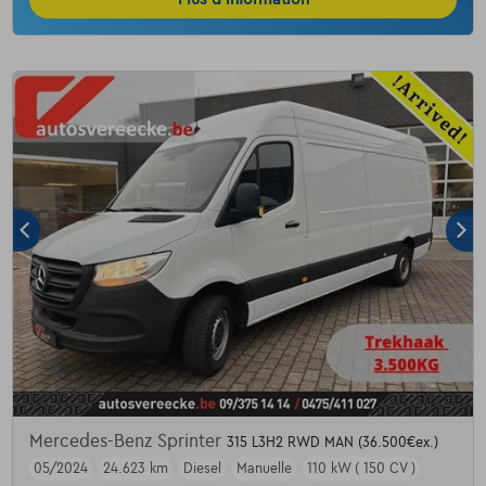
Mercedes-Benz Sprinter
315 L3H2 RWD MAN (36.500€ex.)
05/2024
24.623 km
Diesel
Manuelle
110 kW ( 150 CV )