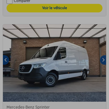
Comparer
Voir le véhicule
Mercedes-Benz Sprinter