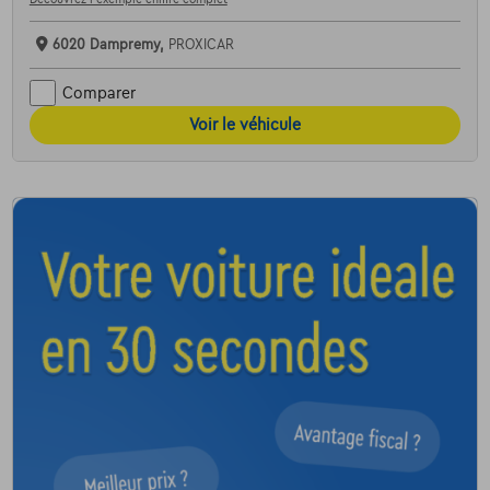
6020 Dampremy,
PROXICAR
Comparer
Voir le véhicule