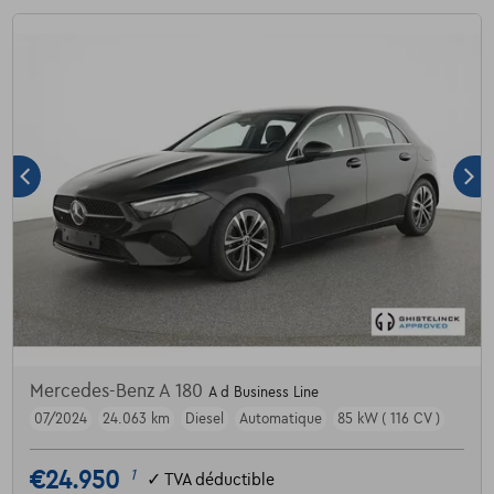
Mercedes-Benz A 180
A d Business Line
07/2024
24.063 km
Diesel
Automatique
85 kW ( 116 CV )
€24.950
1
✓
TVA déductible