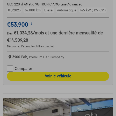
GLC 220 d 4Matic 9G-TRONIC AMG Line Advanced
01/2023
34.000 km
Diesel
Automatique
145 kW ( 197 CV )
€53.900
1
€1.034,28
/mois
et une dernière mensualité de
Dès
€14.509,28
Découvrez l’exemple chiffré complet
3900 Pelt,
Premium Car Company
Comparer
Voir le véhicule