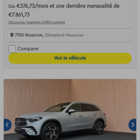
€376,73
/mois
et une dernière mensualité de
Dès
€7.861,73
Découvrez l’exemple chiffré complet
7700 Mouscron,
Ghistelinck Mouscron
Comparer
Voir le véhicule