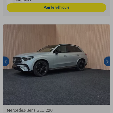
Comparer
Voir le véhicule
Mercedes-Benz GLC 220