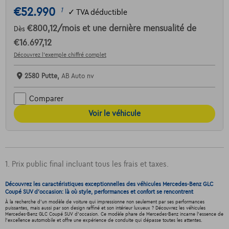
€52.990
1
✓
TVA déductible
€800,12
/mois
et une dernière mensualité de
Dès
€16.697,12
Découvrez l’exemple chiffré complet
2580 Putte,
AB Auto nv
Comparer
Voir le véhicule
1. Prix public final incluant tous les frais et taxes.
Découvrez les caractéristiques exceptionnelles des véhicules Mercedes-Benz GLC
Coupé SUV d'occasion: là où style, performances et confort se rencontrent
À la recherche d'un modèle de voiture qui impressionne non seulement par ses performances
puissantes, mais aussi par son design raffiné et son intérieur luxueux ? Découvrez les véhicules
Mercedes-Benz GLC Coupé SUV d'occasion. Ce modèle phare de Mercedes-Benz incarne l'essence de
l'excellence automobile et offre une expérience de conduite qui dépasse toutes les attentes.