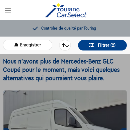
Skip
to
content
12 mois de dépannage offerts
Enregistrer
Filtrer (2)
Nous n'avons plus de Mercedes-Benz GLC
Coupé pour le moment, mais voici quelques
alternatives qui pourraient vous plaire.