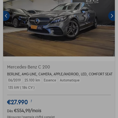
Mercedes-Benz C 200
BERLINE, AMG-LINE, CAMERA, APPLE/ANDROID, LED, COMFORT SEAT
06/2019
25.100 km
Essence
Automatique
135 kW ( 184 CV )
€27.990
1
€554,99
/mois
Dès
Découvrez l’exemple chiffré complet