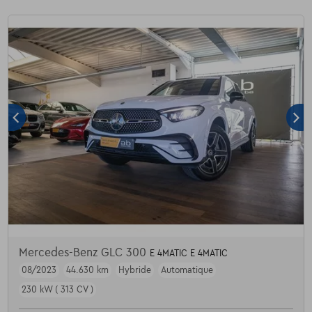
Mercedes-Benz GLC 300
E 4MATIC E 4MATIC
08/2023
44.630 km
Hybride
Automatique
230 kW ( 313 CV )