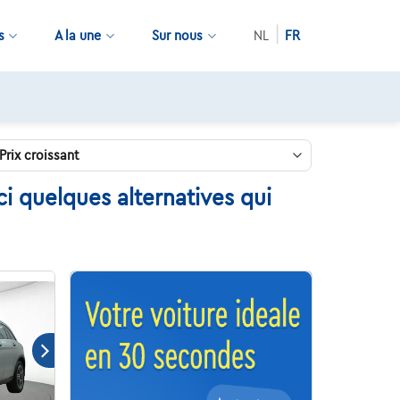
s
A la une
Sur nous
NL
FR
 quelques alternatives qui