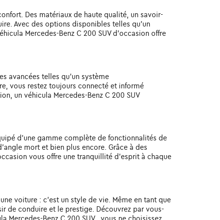
onfort. Des matériaux de haute qualité, un savoir-
uire. Avec des options disponibles telles qu'un
véhicula Mercedes-Benz C 200 SUV d'occasion offre
es avancées telles qu'un système
re, vous restez toujours connecté et informé
ation, un véhicula Mercedes-Benz C 200 SUV
équipé d'une gamme complète de fonctionnalités de
d'angle mort et bien plus encore. Grâce à des
casion vous offre une tranquillité d'esprit à chaque
une voiture : c'est un style de vie. Même en tant que
ir de conduire et le prestige. Découvrez par vous-
icula Mercedes-Benz C 200 SUV , vous ne choisissez