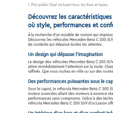
1. Prix public final incluant tous les frais et taxes.
Découvrez les caractéristiques
où style, performances et conf
À la recherche d'un modèle de voiture qui impressi
Découvrez les véhicules Mercedes-Benz C 200 SUV 
de conduite qui dépasse toutes les attentes.
Un design qui dépasse l'imagination
Le design des véhicules Mercedes-Benz C 200 SUV es
attire immédiatement l'attention sur la route. Ch
raffinés. Que vous rouliez en ville ou sur des rou
Des performances puissantes sous le ca
Sous le capot, le véhicula Mercedes-Benz C 200 S
moteur avancées allant des moteurs à essence réa
performances sans compromis. Grâce à des technol
véhicula Mercedes-Benz C 200 SUV d'occasion offr