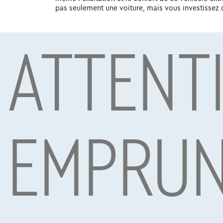
pas seulement une voiture, mais vous investissez da
ATTENT
Sous réserve d’acceptation de votre demande de crédit 
Mobility S.A., agent in bijkomstige hoedanigheid, Boule
EMPRUN
Voitures les plus populaires
NOUVEAU