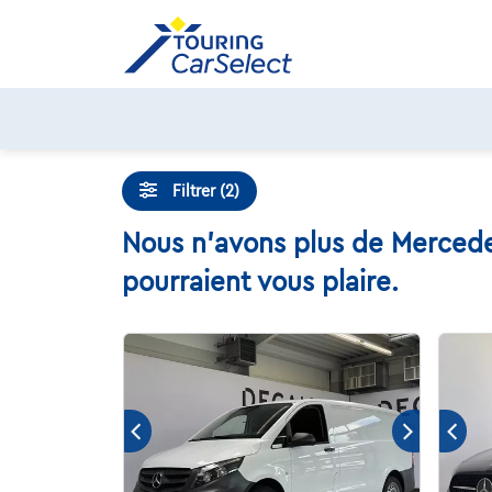
Skip
to
content
Filtrer (2)
Nous n'avons plus de Mercede
pourraient vous plaire.