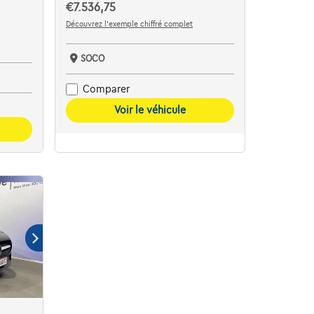
€7.536,75
Découvrez l’exemple chiffré complet
SOCO
Comparer
Voir le véhicule