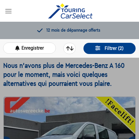
Skip
to
content
12 mois de dépannage offerts
Enregistrer
Filtrer (2)
Nous n'avons plus de Mercedes-Benz A 160
pour le moment, mais voici quelques
alternatives qui pourraient vous plaire.