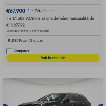
€67.900
1
✓
TVA déductible
€1.302,92
/mois
et une dernière mensualité de
Dès
€18.277,92
Découvrez l’exemple chiffré complet
2580 Putte,
AB Auto nv
Comparer
Voir le véhicule