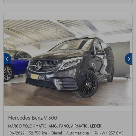
Mercedes-Benz V 300
MARCO POLO 4MATIC, AMG, PANO, AIRMATIC, LEDER
06/2022
52.750 km
Diesel
Automatique
174 kW ( 237 CV )