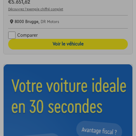
€5.651,62
Découvrez l’exemple chiffré complet
8000 Brugge,
DR Motors
Comparer
Voir le véhicule