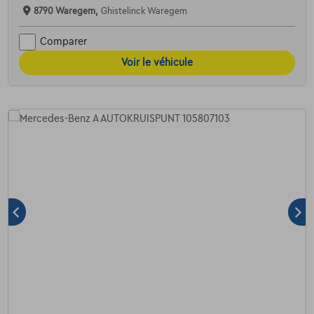
8790 Waregem,
Ghistelinck Waregem
Comparer
Voir le véhicule