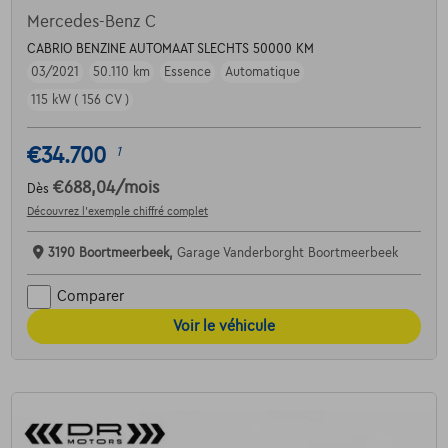
Mercedes-Benz C
CABRIO BENZINE AUTOMAAT SLECHTS 50000 KM
03/2021
50.110 km
Essence
Automatique
115 kW ( 156 CV )
€34.700
1
€688,04
/mois
Dès
Découvrez l’exemple chiffré complet
3190 Boortmeerbeek,
Garage Vanderborght Boortmeerbeek
Comparer
Voir le véhicule