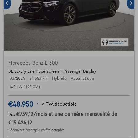
Mercedes-Benz E 300
DE Luxury Line Hyperscreen + Passenger Display
03/2024
54.383 km
Hybride
Automatique
145 kW ( 197 CV )
€48.950
1
✓
TVA déductible
€739,12
/mois
et une dernière mensualité de
Dès
€15.424,12
Découvrez l’exemple chiffré complet