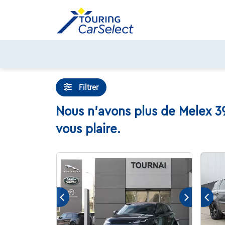
Skip
to
content
Filtrer
Nous n'avons plus de Melex 39
vous plaire.