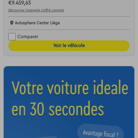
€9.459,63
Découvrez l’exemple chiffré complet
Autosphere Center Liège
Comparer
Voir le véhicule