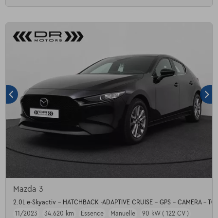
Mazda 3
2.0L e-Skyactiv - HATCHBACK -ADAPTIVE CRUISE - GPS - CAMERA - TO
11/2023
34.620 km
Essence
Manuelle
90 kW ( 122 CV )