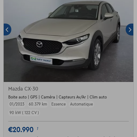
Mazda CX-30
Boite auto | GPS | Caméra | Capteurs Av/Ar | Clim auto
01/2023
60.379 km
Essence
Automatique
90 kW ( 122 CV )
€20.990
1