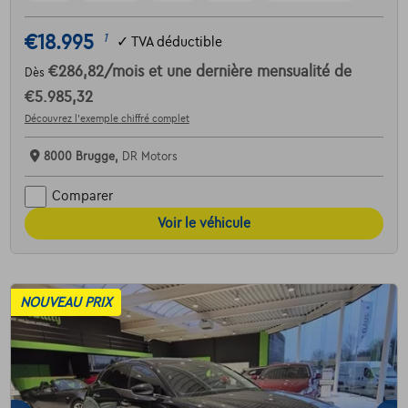
€18.995
1
✓
TVA déductible
€286,82
/mois
et une dernière mensualité de
Dès
€5.985,32
Découvrez l’exemple chiffré complet
8000 Brugge,
DR Motors
Comparer
Voir le véhicule
NOUVEAU PRIX