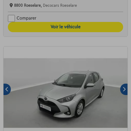
8800 Roeselare,
Decocars Roeselare
Comparer
Voir le véhicule