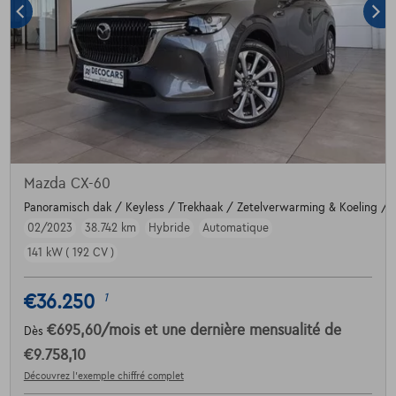
Mazda CX-60
Panoramisch dak / Keyless / Trekhaak / Zetelverwarming & Koeling /
02/2023
38.742 km
Hybride
Automatique
141 kW ( 192 CV )
€36.250
1
€695,60
/mois
et une dernière mensualité de
Dès
€9.758,10
Découvrez l’exemple chiffré complet