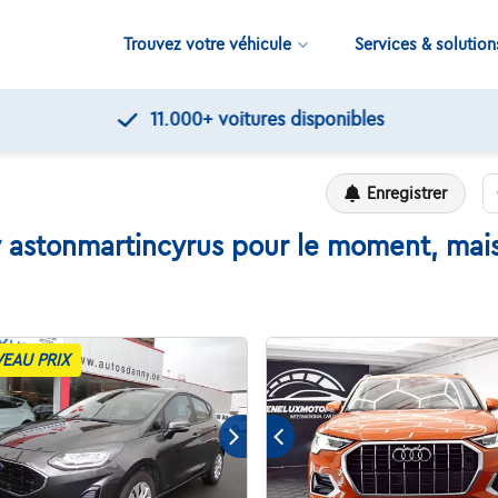
Trouvez votre véhicule
Services & solution
11.000+
voitures disponibles
Enregistrer
 astonmartincyrus pour le moment, mais 
EAU PRIX