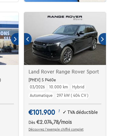
Land Rover Range Rover Sport
)
[PHEV] S P460e
03/2026
10.000 km
Hybrid
Automatique
297 kW ( 404 CV )
€101.900
1
✓
TVA déductible
€2.074,78
/mois
Dès
Découvrez l’exemple chiffré complet