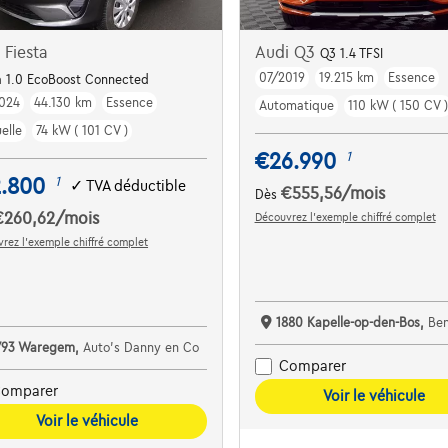
 Fiesta
Audi Q3
Q3 1.4 TFSI
07/2019
19.215 km
Essence
Dodehoekdet. | Parkeersens. va | Navi | ...
a 1.0 EcoBoost Connected
024
44.130 km
Essence
Automatique
110 kW ( 150 CV )
elle
74 kW ( 101 CV )
€26.990
1
2.800
1
✓
TVA déductible
€555,56
/mois
Dès
€260,62
/mois
Découvrez l’exemple chiffré complet
rez l’exemple chiffré complet
1880 Kapelle-op-den-Bos,
Bene
793 Waregem,
Auto's Danny en Co
Comparer
omparer
Voir le véhicule
Voir le véhicule