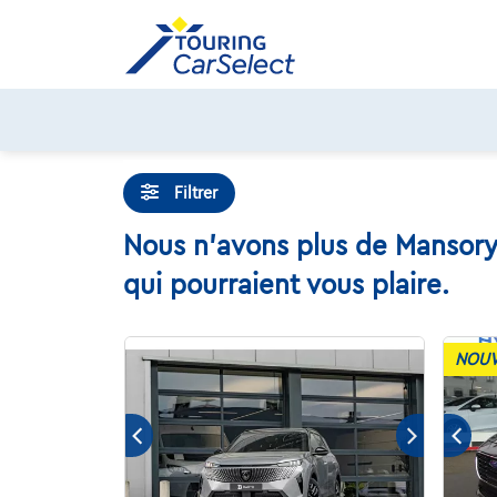
Skip
to
content
Filtrer
Nous n'avons plus de Mansory
qui pourraient vous plaire.
NOUV