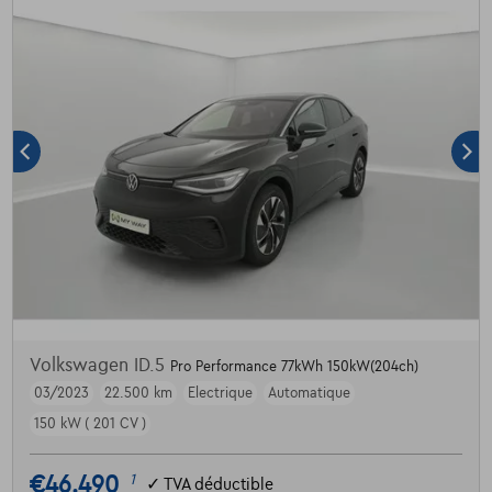
Volkswagen ID.5
Pro Performance 77kWh 150kW(204ch)
03/2023
22.500 km
Electrique
Automatique
150 kW ( 201 CV )
€46.490
1
✓
TVA déductible