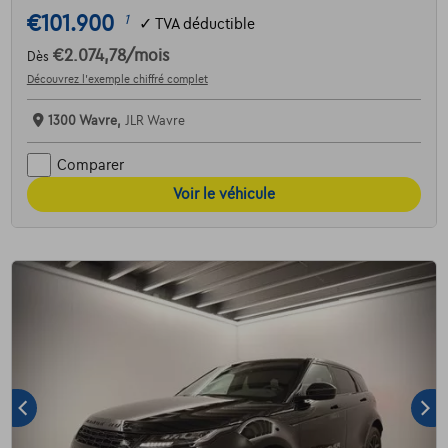
€101.900
1
✓
TVA déductible
€2.074,78
/mois
Dès
Découvrez l’exemple chiffré complet
1300 Wavre,
JLR Wavre
Comparer
Voir le véhicule