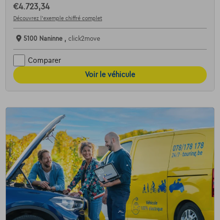
€4.723,34
Découvrez l’exemple chiffré complet
5100 Naninne ,
click2move
Comparer
Voir le véhicule