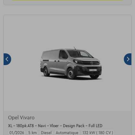
Opel Vivaro
XL - 180pk AT8 - Navi - Vloer - Design Pack - Full LED
01/2026
5 km
Diesel
Automatique
132 kW ( 180 CV )