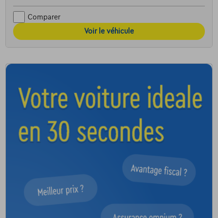
Comparer
Voir le véhicule