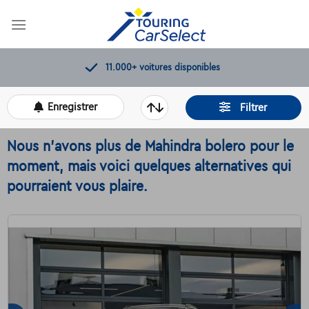
Skip
to
content
Contrôles de qualité par Touring
Enregistrer
Filtrer
Nous n'avons plus de Mahindra bolero pour le
moment, mais voici quelques alternatives qui
pourraient vous plaire.