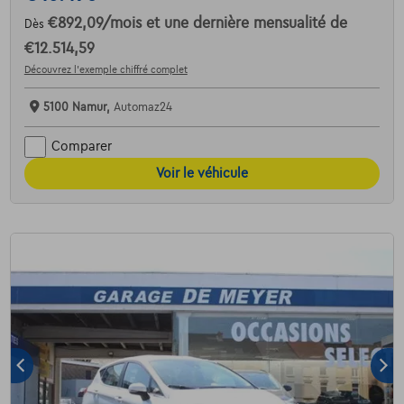
€892,09
/mois
et une dernière mensualité de
Dès
€12.514,59
Découvrez l’exemple chiffré complet
5100 Namur,
Automaz24
Comparer
Voir le véhicule