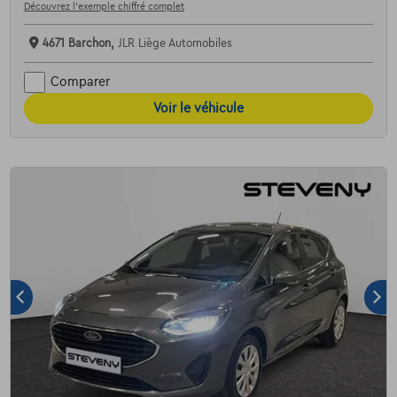
Découvrez l’exemple chiffré complet
4671 Barchon,
JLR Liège Automobiles
Comparer
Voir le véhicule