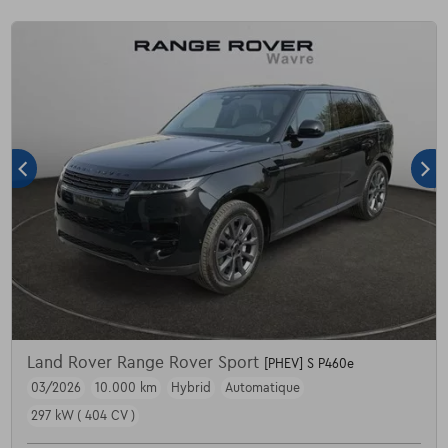
Land Rover Range Rover Sport
[PHEV] S P460e
03/2026
10.000 km
Hybrid
Automatique
297 kW ( 404 CV )