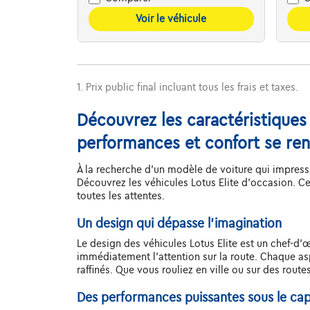
Voir le véhicule
1. Prix public final incluant tous les frais et taxes.
Découvrez les caractéristiques 
performances et confort se re
À la recherche d'un modèle de voiture qui impressi
Découvrez les véhicules Lotus Elite d'occasion. C
toutes les attentes.
Un design qui dépasse l'imagination
Le design des véhicules Lotus Elite est un chef-d'œu
immédiatement l'attention sur la route. Chaque as
raffinés. Que vous rouliez en ville ou sur des route
Des performances puissantes sous le ca