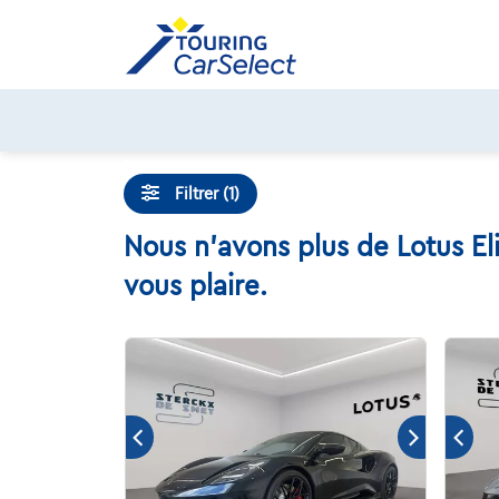
Skip
to
content
Filtrer (1)
Nous n'avons plus de Lotus El
vous plaire.