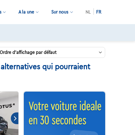
s
A la une
Sur nous
NL
FR
alternatives qui pourraient