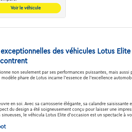
Voir le véhicule
exceptionnelles des véhicules Lotus Elite 
ncontrent
onne non seulement par ses performances puissantes, mais aussi par
e modèle phare de Lotus incarne l'essence de l'excellence automobi
vre en soi. Avec sa carrosserie élégante, sa calandre saisissante et 
pect du design a été soigneusement conçu pour laisser une impress
s sinueuses, le véhicula Lotus Elite d'occasion est un spectacle à voi
pot