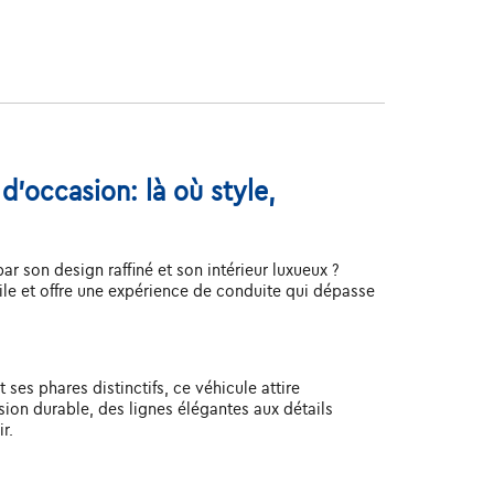
d'occasion: là où style,
 son design raffiné et son intérieur luxueux ?
le et offre une expérience de conduite qui dépasse
ses phares distinctifs, ce véhicule attire
ion durable, des lignes élégantes aux détails
r.