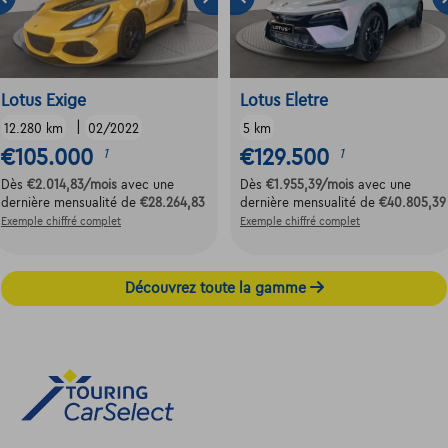
Lotus Exige
Lotus Eletre
|
12.280 km
02/2022
5 km
€105.000
€129.500
1
1
Dès
€2.014,83
/mois
avec une
Dès
€1.955,39
/mois
avec une
dernière mensualité de
€28.264,83
dernière mensualité de
€40.805,39
Exemple chiffré complet
Exemple chiffré complet
Découvrez toute la gamme