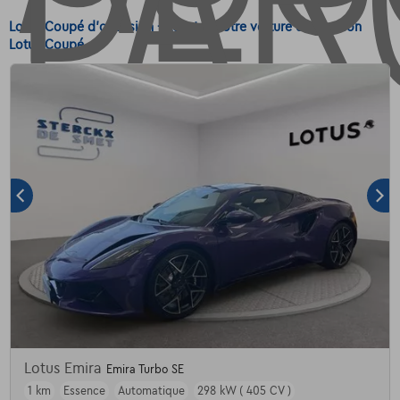
Lotus Coupé d'occasion - Achetez votre voiture d'occasion
Lotus Coupé
Lotus Emira
Emira Turbo SE
1 km
Essence
Automatique
298 kW ( 405 CV )