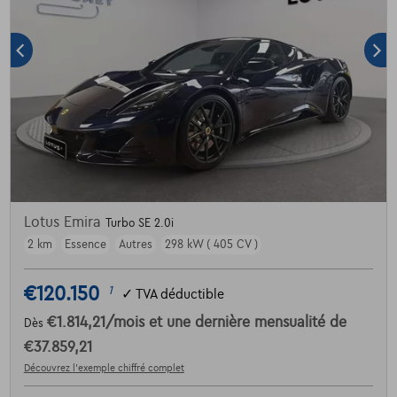
Lotus Emira
Turbo SE 2.0i
2 km
Essence
Autres
298 kW ( 405 CV )
€120.150
1
✓
TVA déductible
€1.814,21
/mois
et une dernière mensualité de
Dès
€37.859,21
Découvrez l’exemple chiffré complet