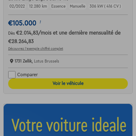
02/2022
12.280 km
Essence
Manuelle
306 kW ( 416 CV )
€105.000
1
€2.014,83
/mois
et une dernière mensualité de
Dès
€28.264,83
Découvrez l’exemple chiffré complet
1731 Zellik,
Lotus Brussels
Comparer
Voir le véhicule