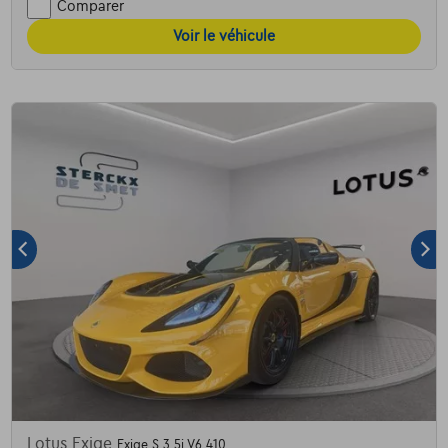
Comparer
Voir le véhicule
Lotus Exige
Exige S 3.5i V6 410