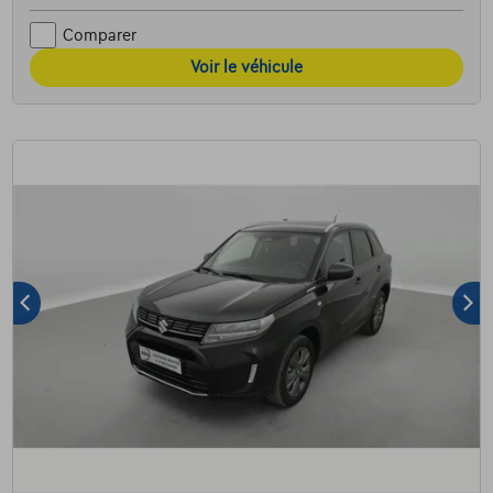
Comparer
Voir le véhicule