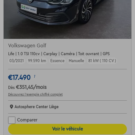
Volkswagen Golf
Life | 1.0 TSI 110cv | Carplay | Caméra | Toit ouvrant | GPS
03/2021
99.590 km
Essence
Manuelle
81 kW ( 110 CV )
€17.490
1
€351,45
/mois
Dès
Découvrez l’exemple chiffré complet
Autosphere Center Liège
Comparer
Voir le véhicule