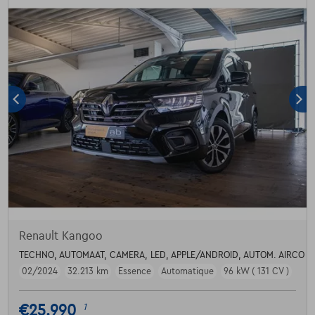
Renault Kangoo
TECHNO, AUTOMAAT, CAMERA, LED, APPLE/ANDROID, AUTOM. AIRCO
02/2024
32.213 km
Essence
Automatique
96 kW ( 131 CV )
€25.990
1