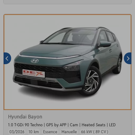
Hyundai Bayon
1.0 T-GDi 90 Techno | GPS by APP | Cam | Heated Seats | LED
03/2026
10 km
Essence
Manuelle
66 kW ( 89 CV )