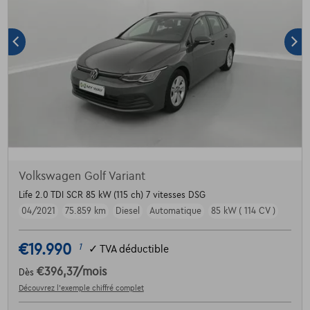
Volkswagen Golf Variant
Life 2.0 TDI SCR 85 kW (115 ch) 7 vitesses DSG
04/2021
75.859 km
Diesel
Automatique
85 kW ( 114 CV )
€19.990
1
✓
TVA déductible
€396,37
/mois
Dès
Découvrez l’exemple chiffré complet