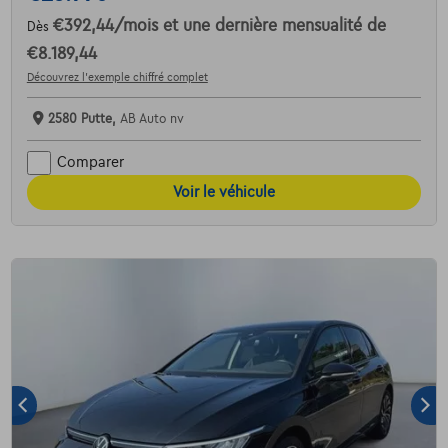
€392,44
/mois
et une dernière mensualité de
Dès
€8.189,44
Découvrez l’exemple chiffré complet
2580 Putte,
AB Auto nv
Comparer
Voir le véhicule