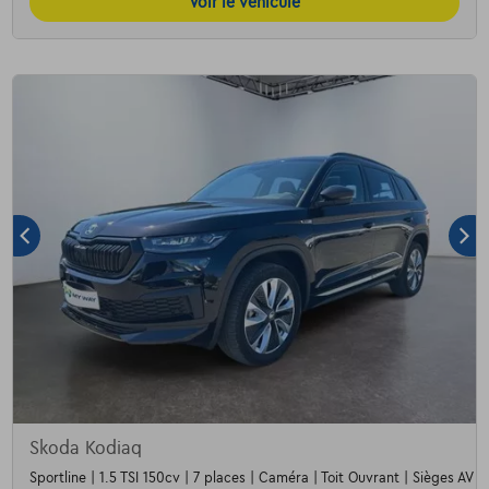
Voir le véhicule
Skoda Kodiaq
Sportline | 1.5 TSI 150cv | 7 places | Caméra | Toit Ouvrant | Sièges AV c