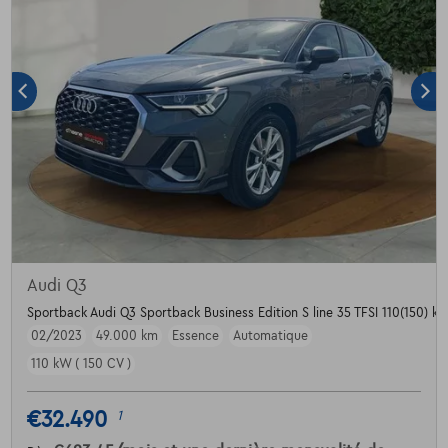
Audi Q3
Sportback Audi Q3 Sportback Business Edition S line 35 TFSI 110(150) kW
02/2023
49.000 km
Essence
Automatique
110 kW ( 150 CV )
€32.490
1