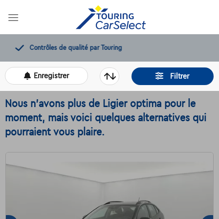
Skip
to
content
12 mois de dépannage offerts
Enregistrer
Filtrer
Nous n'avons plus de Ligier optima pour le
moment, mais voici quelques alternatives qui
pourraient vous plaire.