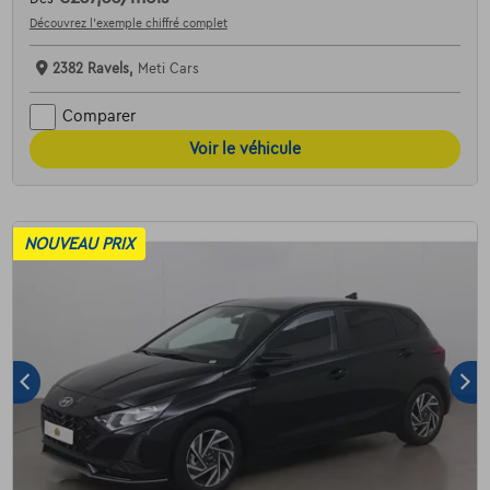
Découvrez l’exemple chiffré complet
2382 Ravels,
Meti Cars
Comparer
Voir le véhicule
NOUVEAU PRIX