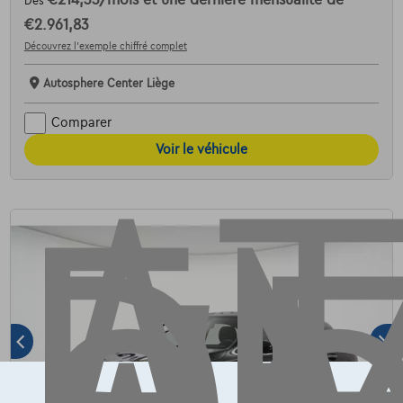
Dès
€2.961,83
AT
Découvrez l’exemple chiffré complet
Autosphere Center Liège
Comparer
Voir le véhicule