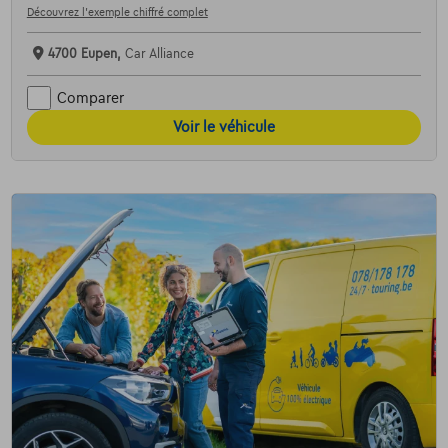
Découvrez l’exemple chiffré complet
4700 Eupen,
Car Alliance
Comparer
Voir le véhicule