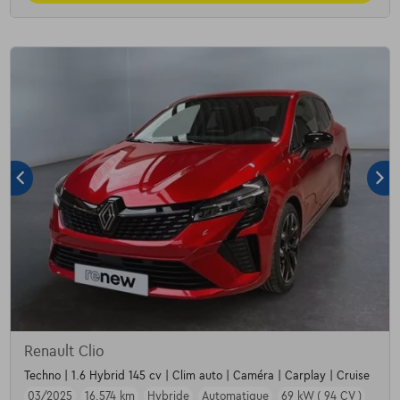
Renault Clio
Techno | 1.6 Hybrid 145 cv | Clim auto | Caméra | Carplay | Cruise
03/2025
16.574 km
Hybride
Automatique
69 kW ( 94 CV )