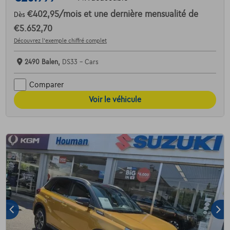
€402,95
/mois
et une dernière mensualité de
Dès
€5.652,70
Découvrez l’exemple chiffré complet
2490 Balen,
DS33 - Cars
Comparer
Voir le véhicule