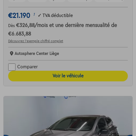
€21.190
1
✓
TVA déductible
€326,88
/mois
et une dernière mensualité de
Dès
€6.683,88
Découvrez l’exemple chiffré complet
Autosphere Center Liège
Comparer
Voir le véhicule