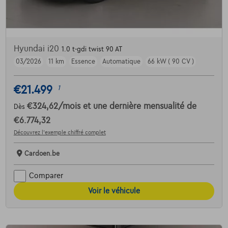
Hyundai i20
1.0 t-gdi twist 90 AT
03/2026
11 km
Essence
Automatique
66 kW ( 90 CV )
€21.499
1
€324,62
/mois
et une dernière mensualité de
Dès
€6.774,32
Découvrez l’exemple chiffré complet
Cardoen.be
Comparer
Voir le véhicule