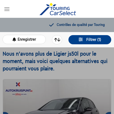
Skip
to
content
Contrôles de qualité par Touring
Enregistrer
Filtrer (1)
Nous n'avons plus de Ligier js50l pour le
moment, mais voici quelques alternatives qui
pourraient vous plaire.