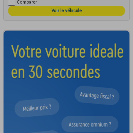
Comparer
Voir le véhicule