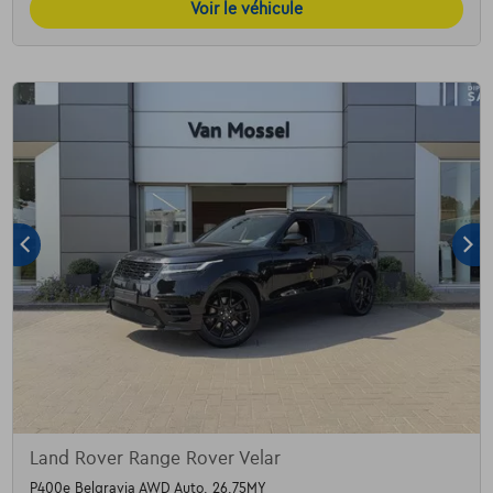
Voir le véhicule
Land Rover Range Rover Velar
P400e Belgravia AWD Auto. 26.75MY