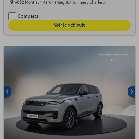
6032 Mont-sur-Marchienne,
JLR Jonnaert Charleroi
Comparer
Voir le véhicule