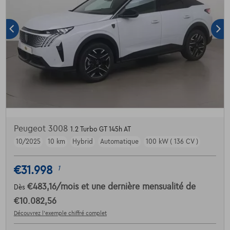
Peugeot 3008
1.2 Turbo GT 145h AT
10/2025
10 km
Hybrid
Automatique
100 kW ( 136 CV )
€31.998
1
€483,16
/mois
et une dernière mensualité de
Dès
€10.082,56
Découvrez l’exemple chiffré complet