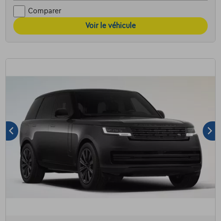
Comparer
Voir le véhicule