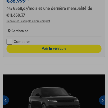
€36.999
€558,67
/mois
et une dernière mensualité de
Dès
€11.658,37
Découvrez l’exemple chiffré complet
Cardoen.be
Comparer
Voir le véhicule