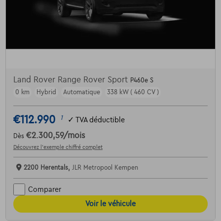
Land Rover Range Rover Sport
P460e S
0 km
Hybrid
Automatique
338 kW ( 460 CV )
€112.990
1
✓
TVA déductible
€2.300,59
/mois
Dès
Découvrez l’exemple chiffré complet
2200 Herentals,
JLR Metropool Kempen
Comparer
Voir le véhicule