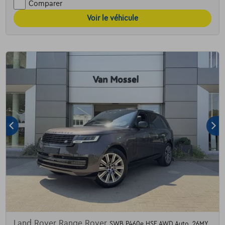
Comparer
Voir le véhicule
Land Rover Range Rover
SWB P460e HSE AWD Auto. 26MY