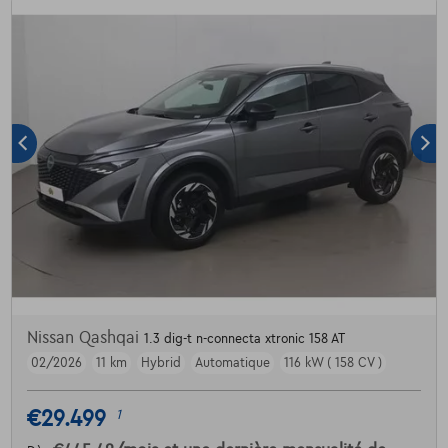
Nissan Qashqai
1.3 dig-t n-connecta xtronic 158 AT
02/2026
11 km
Hybrid
Automatique
116 kW ( 158 CV )
€29.499
1