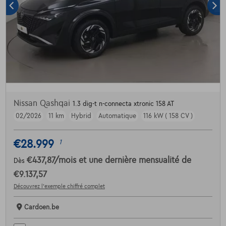
Nissan Qashqai
1.3 dig-t n-connecta xtronic 158 AT
02/2026
11 km
Hybrid
Automatique
116 kW ( 158 CV )
€28.999
1
€437,87
/mois
et une dernière mensualité de
Dès
€9.137,57
Découvrez l’exemple chiffré complet
Cardoen.be