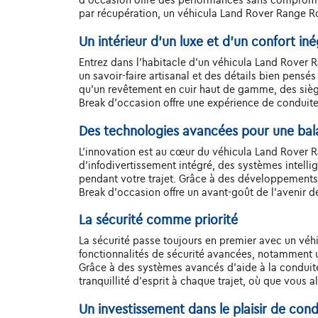
par récupération, un véhicula Land Rover Range R
Un intérieur d’un luxe et d’un confort iné
Entrez dans l'habitacle d'un véhicula Land Rover R
un savoir-faire artisanal et des détails bien pensé
qu'un revêtement en cuir haut de gamme, des sièg
Break d'occasion offre une expérience de conduite
Des technologies avancées pour une ba
L'innovation est au cœur du véhicula Land Rover 
d'infodivertissement intégré, des systèmes intelli
pendant votre trajet. Grâce à des développements
Break d'occasion offre un avant-goût de l'avenir de
La sécurité comme priorité
La sécurité passe toujours en premier avec un v
fonctionnalités de sécurité avancées, notamment un
Grâce à des systèmes avancés d'aide à la conduite
tranquillité d'esprit à chaque trajet, où que vous al
Un investissement dans le plaisir de con