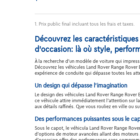
1. Prix public final incluant tous les frais et taxes.
Découvrez les caractéristique
d'occasion: là où style, perfor
À la recherche d'un modèle de voiture qui impressi
Découvrez les véhicules Land Rover Range Rover E
expérience de conduite qui dépasse toutes les att
Un design qui dépasse l'imagination
Le design des véhicules Land Rover Range Rover Evo
ce véhicule attire immédiatement l'attention sur 
aux détails raffinés. Que vous rouliez en ville ou
Des performances puissantes sous le ca
Sous le capot, le véhicula Land Rover Range Rove
d'options de moteur avancées allant des moteurs 
d'occasion offre des performances sans compromis