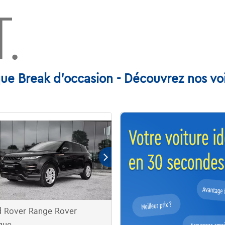
.
e Break d'occasion - Découvrez nos voi
d Rover Range Rover
que