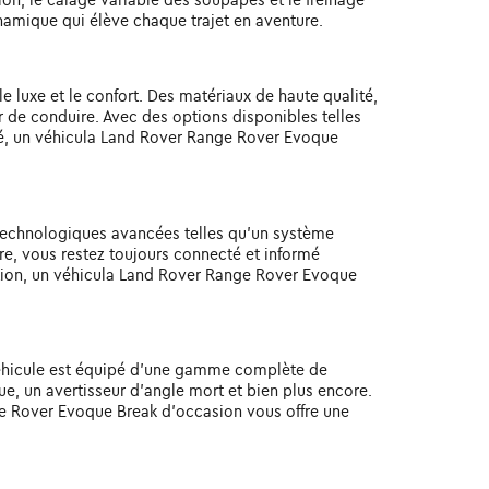
amique qui élève chaque trajet en aventure.
 luxe et le confort. Des matériaux de haute qualité,
ir de conduire. Avec des options disponibles telles
cé, un véhicula Land Rover Range Rover Evoque
technologiques avancées telles qu'un système
re, vous restez toujours connecté et informé
ation, un véhicula Land Rover Range Rover Evoque
véhicule est équipé d'une gamme complète de
e, un avertisseur d'angle mort et bien plus encore.
ge Rover Evoque Break d'occasion vous offre une