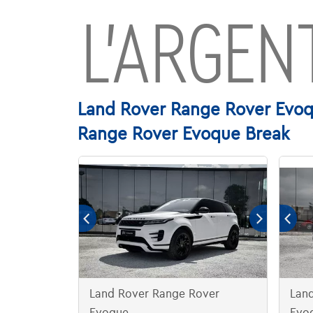
L’ARGENT
Land Rover Range Rover Evoqu
Range Rover Evoque Break
Land Rover Range Rover
Lan
Evoque
Evo