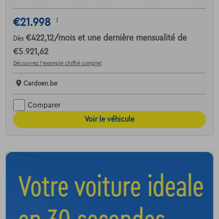
€21.998
1
€422,12
/mois
et une dernière mensualité de
Dès
€5.921,62
Découvrez l’exemple chiffré complet
Cardoen.be
Comparer
Voir le véhicule