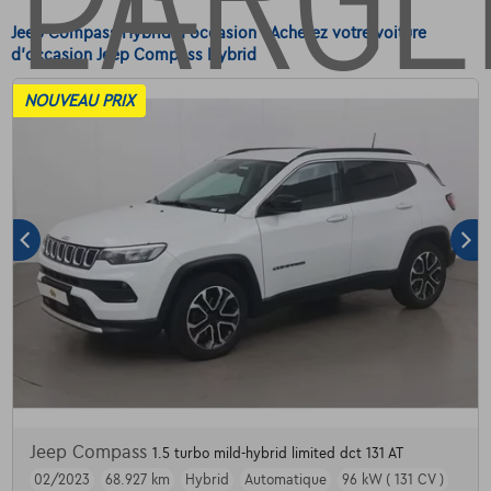
Jeep Compass Hybrid d'occasion - Achetez votre voiture
d'occasion Jeep Compass Hybrid
NOUVEAU PRIX
Jeep Compass
1.5 turbo mild-hybrid limited dct 131 AT
02/2023
68.927 km
Hybrid
Automatique
96 kW ( 131 CV )