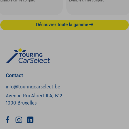
Exemple chiffré complet
Exemple chiffré complet
Découvrez toute la gamme
Contact
info@touringcarselect.be
Avenue Roi Albert II 4, B12
1000 Bruxelles