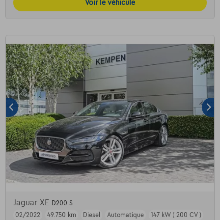
Voir le véhicule
Jaguar XE
D200 S
02/2022
49.750 km
Diesel
Automatique
147 kW ( 200 CV )