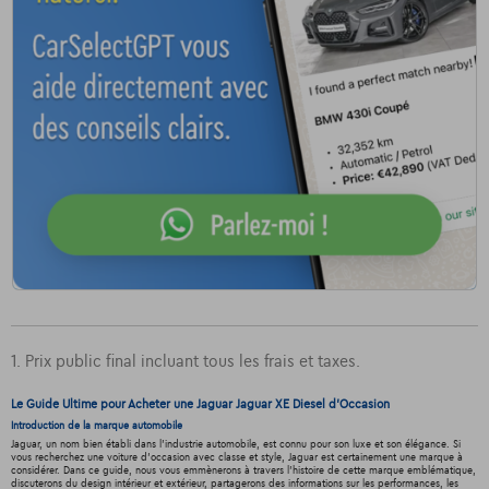
1. Prix public final incluant tous les frais et taxes.
Le Guide Ultime pour Acheter une Jaguar Jaguar XE Diesel d'Occasion
Introduction de la marque automobile
Jaguar, un nom bien établi dans l'industrie automobile, est connu pour son luxe et son élégance. Si
vous recherchez une voiture d'occasion avec classe et style, Jaguar est certainement une marque à
considérer. Dans ce guide, nous vous emmènerons à travers l'histoire de cette marque emblématique,
discuterons du design intérieur et extérieur, partagerons des informations sur les performances, les