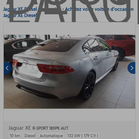
Jaguar XE Diesel d'occasion - Achetez votre voiture d'occasion
Jaguar XE Diesel
Jaguar XE
R-SPORT 180PK AUT.
10 km
Diesel
Automatique
132 kW ( 179 CV )