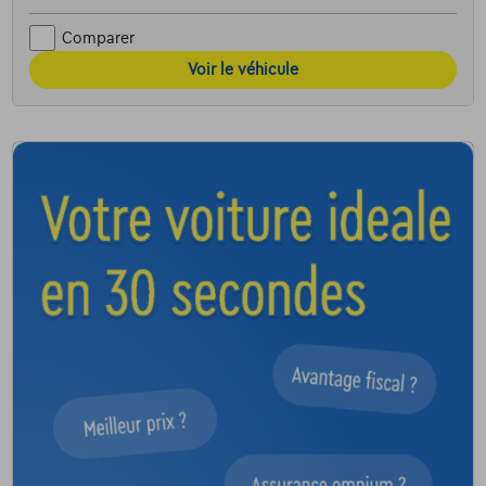
Comparer
Voir le véhicule