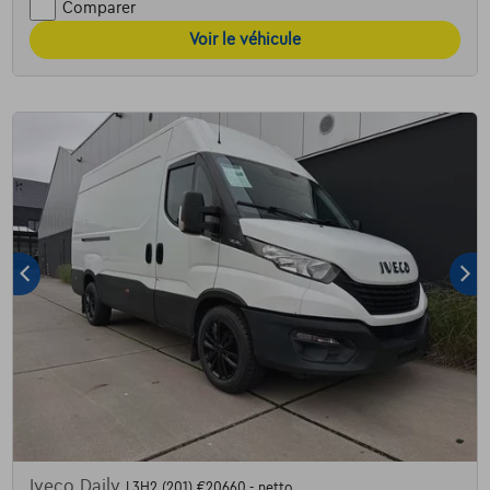
Comparer
Voir le véhicule
Iveco Daily
L3H2 (201) €20660,- netto