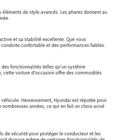
es éléments de style avancés. Les phares donnent au
inée.
tive et sa stabilité excellente. Que vous
 conduite confortable et des performances fiables.
des fonctionnalités telles qu'un système
ue, cette voiture d'occasion offre des commodités
u véhicule. Heureusement, Hyundai est réputée pour
de nombreuses années, ce qui en fait un choix avisé
s de sécurité pour protéger le conducteur et les
Hybrid dispose même de certaines fonctionnalités de