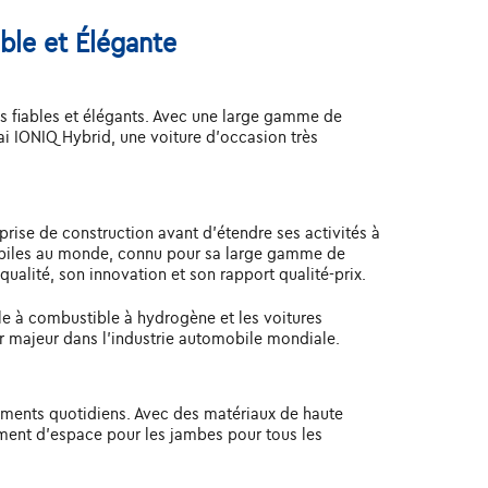
ble et Élégante
s fiables et élégants. Avec une large gamme de
 IONIQ Hybrid, une voiture d'occasion très
rise de construction avant d'étendre ses activités à
mobiles au monde, connu pour sa large gamme de
ualité, son innovation et son rapport qualité-prix.
le à combustible à hydrogène et les voitures
ur majeur dans l'industrie automobile mondiale.
cements quotidiens. Avec des matériaux de haute
lement d'espace pour les jambes pour tous les