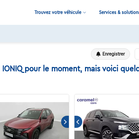
Trouvez votre véhicule
Services & solution
11.000+
voitures disponibles
Enregistrer
IONIQ pour le moment, mais voici quelq