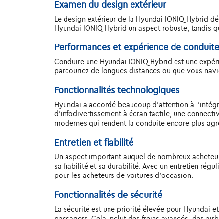
Examen du design extérieur
Le design extérieur de la Hyundai IONIQ Hybrid dé
Hyundai IONIQ Hybrid un aspect robuste, tandis que l
Performances et expérience de conduite
Conduire une Hyundai IONIQ Hybrid est une expérien
parcouriez de longues distances ou que vous navig
Fonctionnalités technologiques
Hyundai a accordé beaucoup d'attention à l'intégr
d'infodivertissement à écran tactile, une connecti
modernes qui rendent la conduite encore plus agr
Entretien et fiabilité
Un aspect important auquel de nombreux acheteurs 
sa fiabilité et sa durabilité. Avec un entretien ré
pour les acheteurs de voitures d'occasion.
Fonctionnalités de sécurité
La sécurité est une priorité élevée pour Hyundai 
passagers. Cela inclut des freins avancés, des air