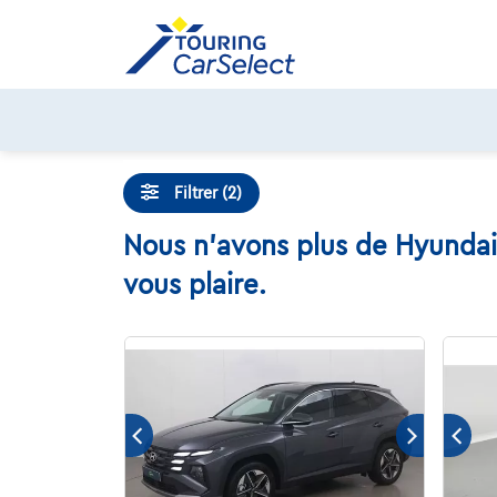
Skip
to
content
Filtrer (2)
Nous n'avons plus de Hyundai 
vous plaire.