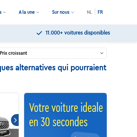
s
A la une
Sur nous
NL
FR
ues alternatives qui pourraient