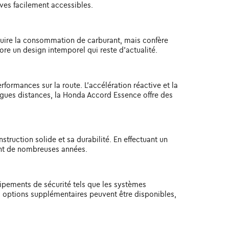
ves facilement accessibles.
duire la consommation de carburant, mais confère
e un design intemporel qui reste d'actualité.
ormances sur la route. L'accélération réactive et la
ongues distances, la Honda Accord Essence offre des
truction solide et sa durabilité. En effectuant un
ant de nombreuses années.
uipements de sécurité tels que les systèmes
des options supplémentaires peuvent être disponibles,