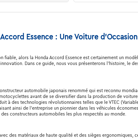
Accord Essence : Une Voiture d'Occasion
ion fiable, alors la Honda Accord Essence est certainement un mod
n innovation. Dans ce guide, nous vous présenterons l'histoire, le d
constructeur automobile japonais renommé qui est reconnu mondiale
otocyclettes avant de se diversifier dans la production de voitures
t à des technologies révolutionnaires telles que le VTEC (Variable 
isant ainsi de l'entreprise un pionnier dans les véhicules économes
l'un des constructeurs automobiles les plus respectés au monde.
l. Avec des matériaux de haute qualité et des sièges ergonomiques,