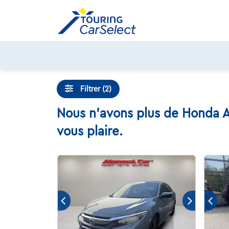
Skip
to
content
Filtrer (2)
Nous n'avons plus de Honda Ac
vous plaire.