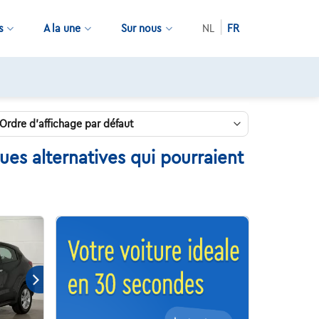
s
A la une
Sur nous
NL
FR
es alternatives qui pourraient