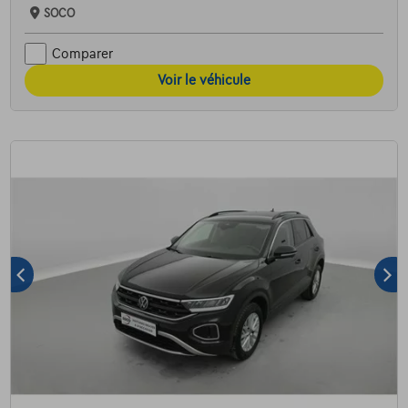
SOCO
Comparer
Voir le véhicule