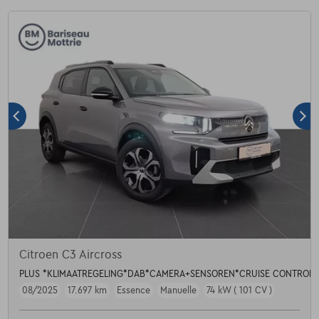
Citroen C3 Aircross
PLUS *KLIMAATREGELING*DAB*CAMERA+SENSOREN*CRUISE CONTROL*
08/2025
17.697 km
Essence
Manuelle
74 kW ( 101 CV )