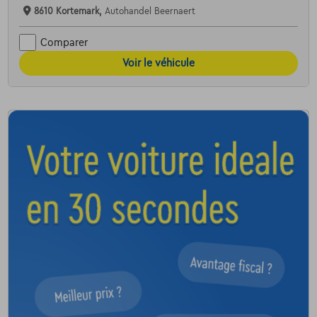
8610 Kortemark,
Autohandel Beernaert
Comparer
Voir le véhicule