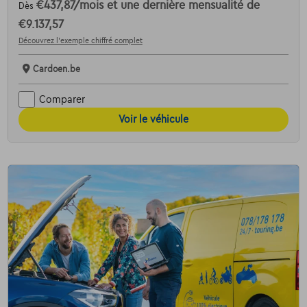
€437,87
/mois
et une dernière mensualité de
Dès
€9.137,57
Découvrez l’exemple chiffré complet
Cardoen.be
Comparer
Voir le véhicule