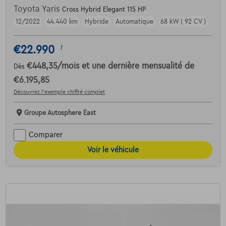
Toyota Yaris
Cross Hybrid Elegant 115 HP
12/2022
44.440 km
Hybride
Automatique
68 kW ( 92 CV )
€22.990
1
€448,35
/mois
et une dernière mensualité de
Dès
€6.195,85
Découvrez l’exemple chiffré complet
Groupe Autosphere East
Comparer
Voir le véhicule