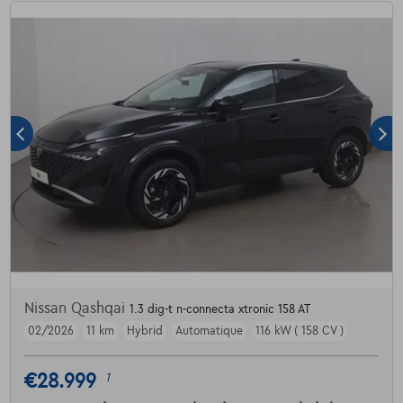
Nissan Qashqai
1.3 dig-t n-connecta xtronic 158 AT
02/2026
11 km
Hybrid
Automatique
116 kW ( 158 CV )
€28.999
1