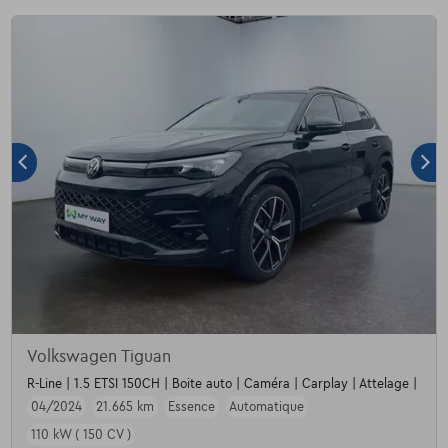
Volkswagen Tiguan
R-Line | 1.5 ETSI 150CH | Boite auto | Caméra | Carplay | Attelage |
04/2024
21.665 km
Essence
Automatique
110 kW ( 150 CV )