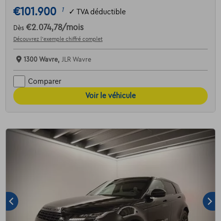
€101.900
1
✓
TVA déductible
€2.074,78
/mois
Dès
Découvrez l’exemple chiffré complet
1300 Wavre,
JLR Wavre
Comparer
Voir le véhicule