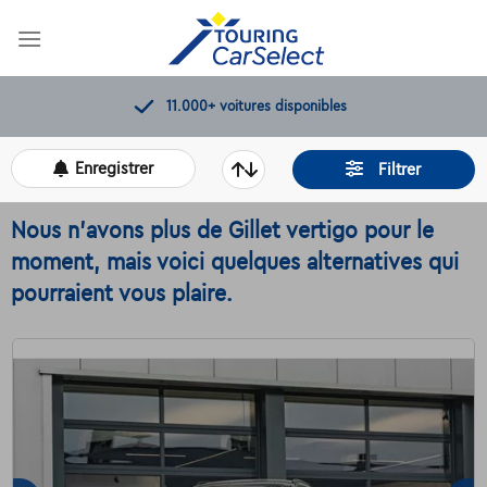
Skip
to
content
Contrôles de qualité par Touring
Enregistrer
Filtrer
Nous n'avons plus de Gillet vertigo pour le
moment, mais voici quelques alternatives qui
pourraient vous plaire.