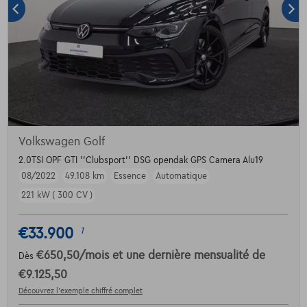
Volkswagen Golf
2.0TSI OPF GTI ''Clubsport'' DSG opendak GPS Camera Alu19
08/2022
49.108 km
Essence
Automatique
221 kW ( 300 CV )
€33.900
1
€650,50
/mois
et une dernière mensualité de
Dès
€9.125,50
Découvrez l’exemple chiffré complet