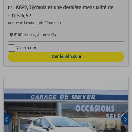
€892,09
/mois
et une dernière mensualité de
Dès
€12.514,59
Découvrez l’exemple chiffré complet
5100 Namur,
Automaz24
Comparer
Voir le véhicule