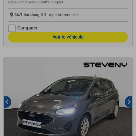
Découvrez l’exemple chiffré complet
4671 Barchon,
JLR Liège Automobiles
Comparer
Voir le véhicule