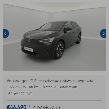
Volkswagen ID.5
Pro Performance 77kWh 150kW(204ch)
03/2023
22.500 km
Electrique
Automatique
150 kW ( 201 CV )
€46.490
1
✓
TVA déductible