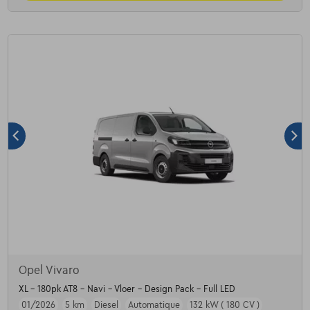
Opel Vivaro
XL - 180pk AT8 - Navi - Vloer - Design Pack - Full LED
01/2026
5 km
Diesel
Automatique
132 kW ( 180 CV )