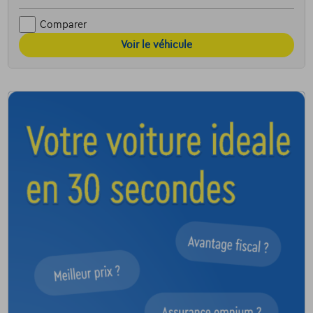
Comparer
Voir le véhicule