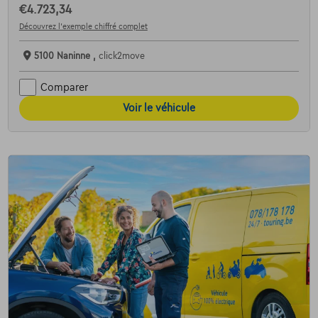
€4.723,34
Découvrez l’exemple chiffré complet
5100 Naninne ,
click2move
Comparer
Voir le véhicule