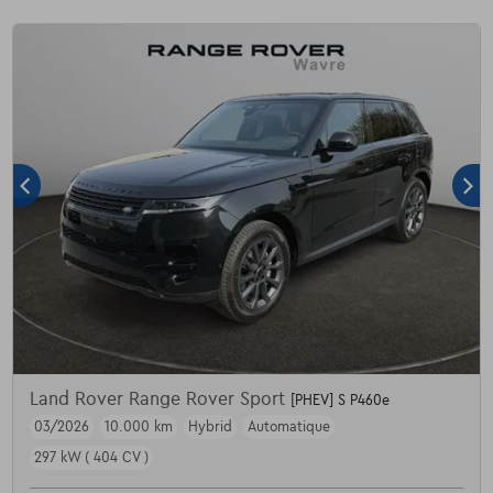
Land Rover Range Rover Sport
[PHEV] S P460e
03/2026
10.000 km
Hybrid
Automatique
297 kW ( 404 CV )