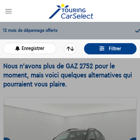
Skip
to
content
11.000+
voitures disponibles
Enregistrer
Filtrer
Nous n'avons plus de GAZ 2752 pour le
moment, mais voici quelques alternatives qui
pourraient vous plaire.