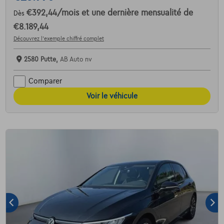
€392,44
/mois
et une dernière mensualité de
Dès
€8.189,44
Découvrez l’exemple chiffré complet
2580 Putte,
AB Auto nv
Comparer
Voir le véhicule