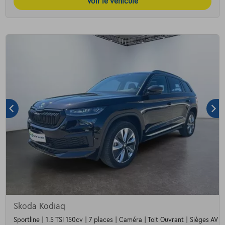
Voir le véhicule
Skoda Kodiaq
Sportline | 1.5 TSI 150cv | 7 places | Caméra | Toit Ouvrant | Sièges AV c