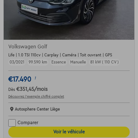
Volkswagen Golf
Life | 1.0 TSI 110cv | Carplay | Caméra | Toit ouvrant | GPS
03/2021
99.590 km
Essence
Manuelle
81 kW ( 110 CV )
€17.490
1
€351,45
/mois
Dès
Découvrez l’exemple chiffré complet
Autosphere Center Liège
Comparer
Voir le véhicule