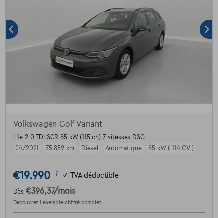
Volkswagen Golf Variant
Life 2.0 TDI SCR 85 kW (115 ch) 7 vitesses DSG
04/2021
75.859 km
Diesel
Automatique
85 kW ( 114 CV )
€19.990
1
✓
TVA déductible
€396,37
/mois
Dès
Découvrez l’exemple chiffré complet