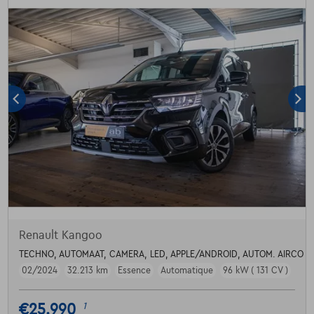
Renault Kangoo
TECHNO, AUTOMAAT, CAMERA, LED, APPLE/ANDROID, AUTOM. AIRCO
02/2024
32.213 km
Essence
Automatique
96 kW ( 131 CV )
€25.990
1