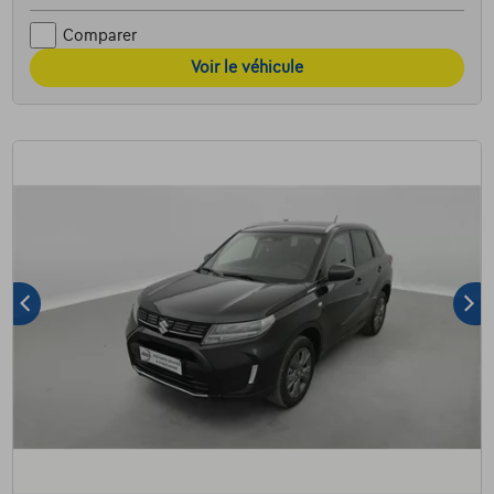
Comparer
Voir le véhicule