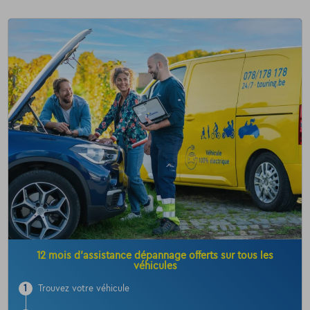
12 mois d’assistance dépannage offerts sur tous les
véhicules
1
Trouvez votre véhicule