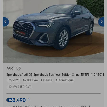
Audi Q3
Sportback Audi Q3 Sportback Business Edition S line 35 TFSI 110(150) kW
02/2023
49.000 km
Essence
Automatique
110 kW ( 150 CV )
€32.490
1