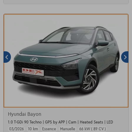
Hyundai Bayon
1.0 T-GDi 90 Techno | GPS by APP | Cam | Heated Seats | LED
03/2026
10 km
Essence
Manuelle
66 kW ( 89 CV )