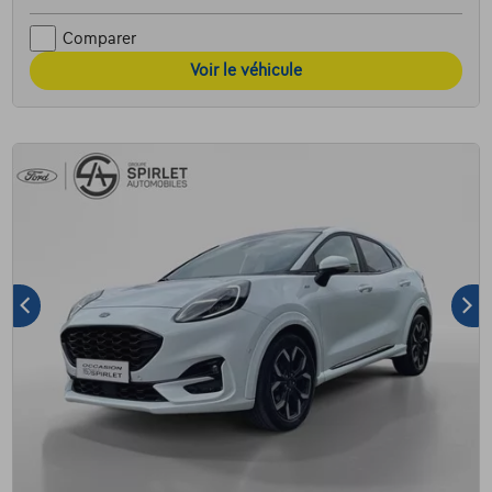
Comparer
Voir le véhicule