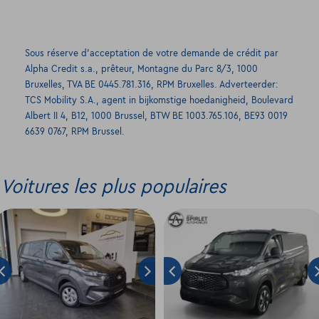
Sous réserve d’acceptation de votre demande de crédit par
Alpha Credit s.a., prêteur, Montagne du Parc 8/3, 1000
Bruxelles, TVA BE 0445.781.316, RPM Bruxelles. Adverteerder:
TCS Mobility S.A., agent in bijkomstige hoedanigheid, Boulevard
Albert II 4, B12, 1000 Brussel, BTW BE 1003.765.106, BE93 0019
6639 0767, RPM Brussel.
Voitures les plus populaires