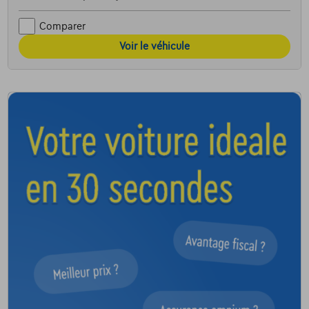
Comparer
Voir le véhicule