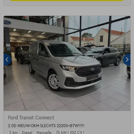
Ford Transit Connect
2.0D NIEUW-OKM-SLECHTS 22200+BTW!!!!!
2 km
Diesel
Manuelle
75 kW ( 102 CV )