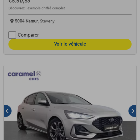
€5.517,83
Découvrez l’exemple chiffré complet
5004 Namur,
Steveny
Comparer
Voir le véhicule