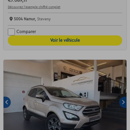
€7.089,11
Découvrez l’exemple chiffré complet
5004 Namur,
Steveny
Comparer
Voir le véhicule