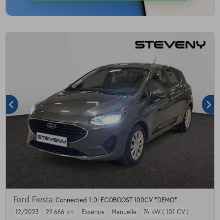
Ford Fiesta
Connected 1.0I ECOBOOST 100CV *DEMO*
12/2023
29.666 km
Essence
Manuelle
74 kW ( 101 CV )