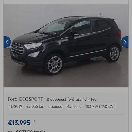
Ford ECOSPORT
1.0 ecoboost fwd titanium 140
11/2019
45.035 km
Essence
Manuelle
103 kW ( 140 CV )
€13.995
1