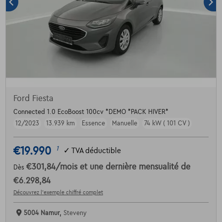
Ford Fiesta
Connected 1.0 EcoBoost 100cv *DEMO *PACK HIVER*
12/2023
13.939 km
Essence
Manuelle
74 kW ( 101 CV )
€19.990
1
✓
TVA déductible
€301,84
/mois
et une dernière mensualité de
Dès
€6.298,84
Découvrez l’exemple chiffré complet
5004 Namur,
Steveny