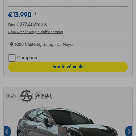
€13.990
1
€277,40
/mois
Dès
Découvrez l’exemple chiffré complet
6200 Châtelet,
Garage De Meyer
Comparer
Voir le véhicule