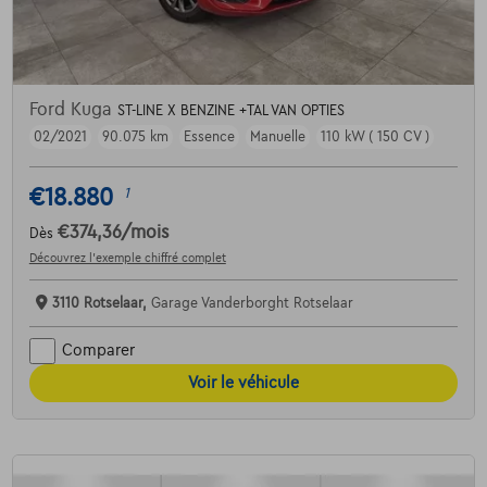
Ford Kuga
ST-LINE X BENZINE +TAL VAN OPTIES
02/2021
90.075 km
Essence
Manuelle
110 kW ( 150 CV )
€18.880
1
€374,36
/mois
Dès
Découvrez l’exemple chiffré complet
3110 Rotselaar,
Garage Vanderborght Rotselaar
Comparer
Voir le véhicule