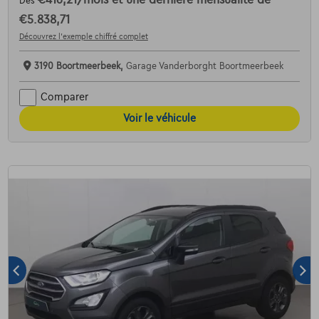
Dès
€5.838,71
Découvrez l’exemple chiffré complet
3190 Boortmeerbeek,
Garage Vanderborght Boortmeerbeek
Comparer
Voir le véhicule