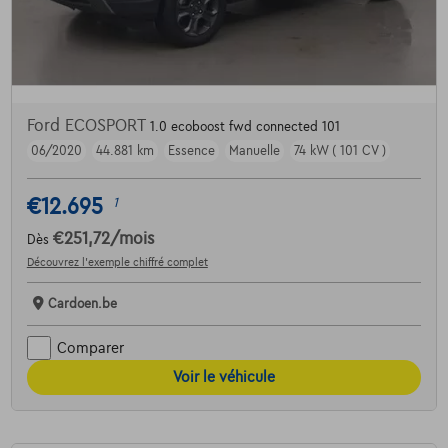
Ford ECOSPORT
1.0 ecoboost fwd connected 101
06/2020
44.881 km
Essence
Manuelle
74 kW ( 101 CV )
€12.695
1
€251,72
/mois
Dès
Découvrez l’exemple chiffré complet
Cardoen.be
Comparer
Voir le véhicule