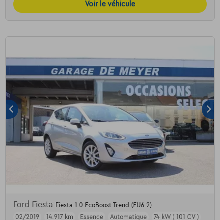
Voir le véhicule
Ford Fiesta
Fiesta 1.0 EcoBoost Trend (EU6.2)
02/2019
14.917 km
Essence
Automatique
74 kW ( 101 CV )