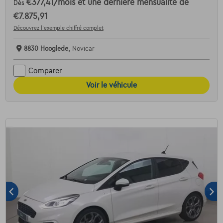
€377,41
/mois
et une dernière mensualité de
Dès
€7.875,91
Découvrez l’exemple chiffré complet
8830 Hooglede,
Novicar
Comparer
Voir le véhicule