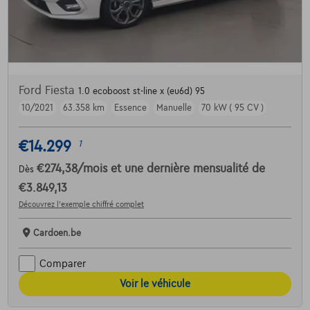
Ford Fiesta
1.0 ecoboost st-line x (eu6d) 95
10/2021
63.358 km
Essence
Manuelle
70 kW ( 95 CV )
€14.299
1
€274,38
/mois
et une dernière mensualité de
Dès
€3.849,13
Découvrez l’exemple chiffré complet
Cardoen.be
Comparer
Voir le véhicule