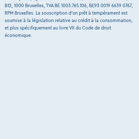
Comparer
B12, 1000 Bruxelles, TVA BE 1003.765.106, BE93 0019 6639 0767,
Voir le véhicule
RPM Bruxelles. La souscription d'un prêt à tempérament est
soumise à la législation relative au crédit à la consommation,
et plus spécifiquement au livre VII du Code de droit
économique.
Ford Puma
BLUE CRUISE