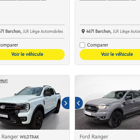
671 Barchon,
JLR Liège Automobiles
4671 Barchon,
JLR Liège Auto
omparer
Comparer
Voir le véhicule
Voir le véhicule
d Ranger
Ford Ranger
WILDTRAK