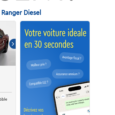
d Ranger Diesel
ible