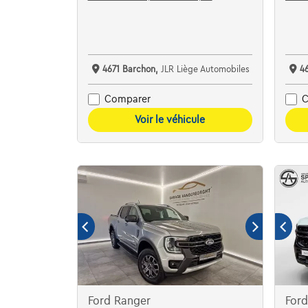
4671 Barchon,
JLR Liège Automobiles
4
Comparer
C
Voir le véhicule
Ford Ranger
For