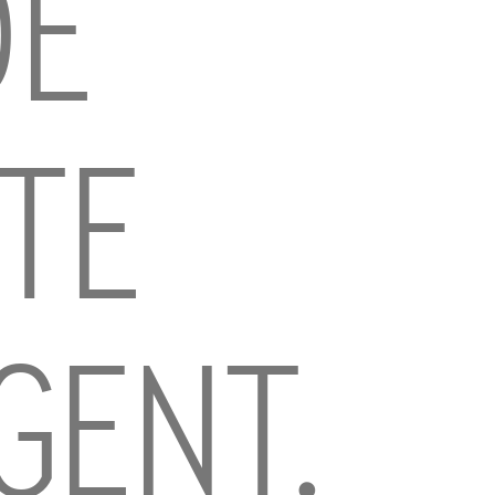
DE
TE
GENT.