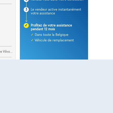
3
Le vendeur active instantanément
votre assistance
✓
Profitez de votre assistance
pendant 12 mois
✓
Dans toute la Belgique
✓
Véhicule de remplacement
ilvoorde
Plus d’information