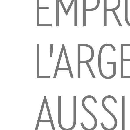
EMPR
L’ARG
AUSSI