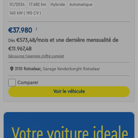
01/2024
17.682 km
Hybride
Automatique
140 kW ( 190 CV )
€37.980
1
€573,48
/mois
et une dernière mensualité de
Dès
€11.967,48
Découvrez l’exemple chiffré complet
3110 Rotselaar,
Garage Vanderborght Rotselaar
Comparer
Voir le véhicule