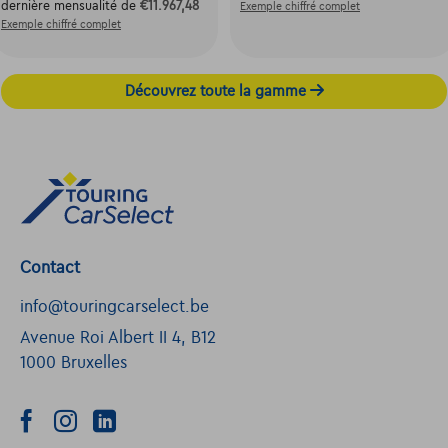
dernière mensualité de
€11.967,48
Exemple chiffré complet
Exemple chiffré complet
Découvrez toute la gamme
Contact
info@touringcarselect.be
Avenue Roi Albert II 4, B12
1000 Bruxelles