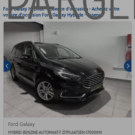
Ford Galaxy Hybride - Essence d'occasion - Achetez votre
voiture d'occasion Ford Galaxy Hybride - Essence
Ford Galaxy
HYBRID BENZINE-AUTOMAAT-7 ZITPLAATSEN-17000KM