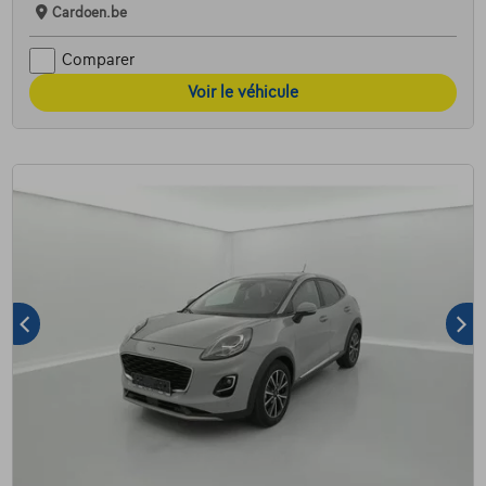
Cardoen.be
Comparer
Voir le véhicule