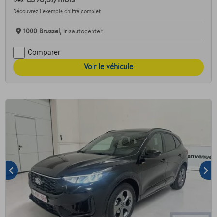
Dès
Découvrez l’exemple chiffré complet
1000 Brussel,
Irisautocenter
Comparer
Voir le véhicule