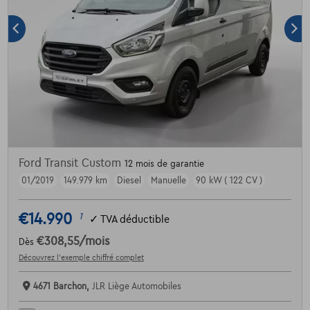
Ford Transit Custom
12 mois de garantie
01/2019
149.979 km
Diesel
Manuelle
90 kW ( 122 CV )
€14.990
1
✓
TVA déductible
€308,55
/mois
Dès
Découvrez l’exemple chiffré complet
4671 Barchon,
JLR Liège Automobiles