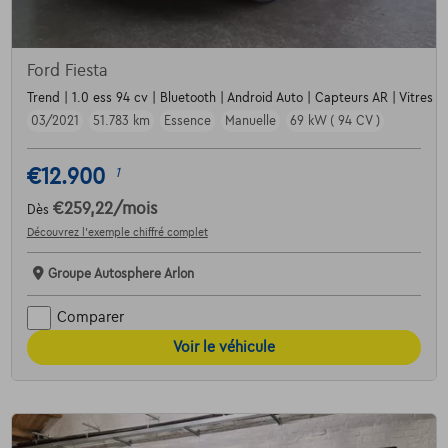
Ford Fiesta
Trend | 1.0 ess 94 cv | Bluetooth | Android Auto | Capteurs AR | Vitres e
03/2021
51.783 km
Essence
Manuelle
69 kW ( 94 CV )
€12.900
1
€259,22
/mois
Dès
Découvrez l’exemple chiffré complet
Groupe Autosphere Arlon
Comparer
Voir le véhicule