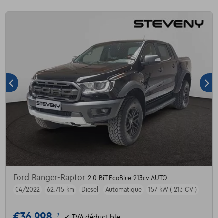
Ford Ranger-Raptor
2.0 BiT EcoBlue 213cv AUTO
04/2022
62.715 km
Diesel
Automatique
157 kW ( 213 CV )
€36.998
1
✓
TVA déductible