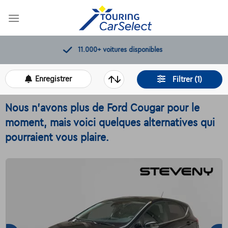
Skip
to
content
11.000+
voitures disponibles
Enregistrer
Filtrer (1)
Nous n'avons plus de Ford Cougar pour le
moment, mais voici quelques alternatives qui
pourraient vous plaire.