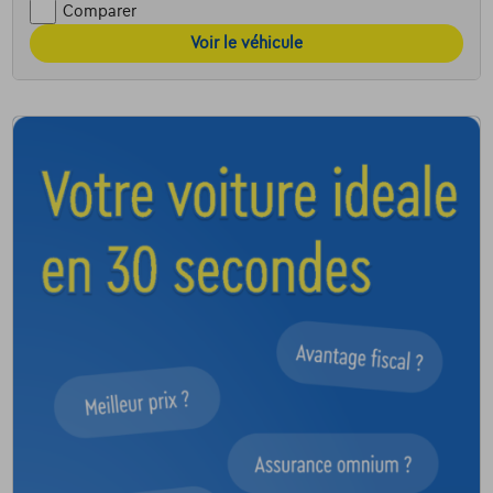
Comparer
Voir le véhicule